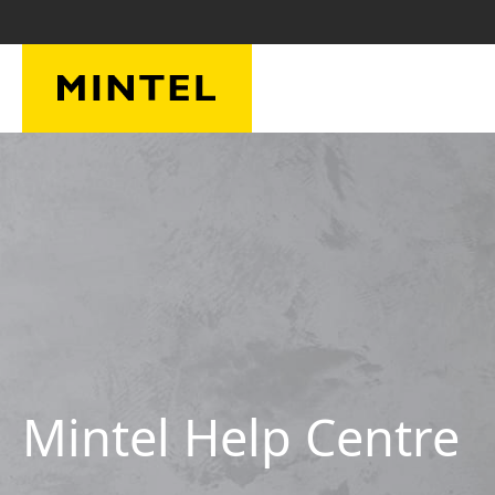
Skip to main content
Mintel Help Centre