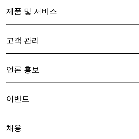
제품 및 서비스
고객 관리
언론 홍보
이벤트
채용