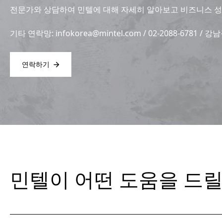
전문가와 상담하여 민텔에 대해 자세히 알아보고 비즈니스 성
기타 연락망:
infokorea@mintel.com
/ 02-2088-6781 /
연락하기
민텔이 어떤 도움을 드