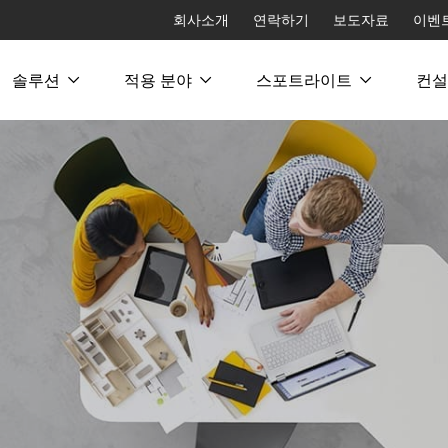
회사소개
연락하기
보도자료
이벤
솔루션
적용 분야
스포트라이트
컨설