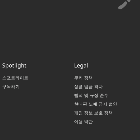
Spotlight
Legal
스포트라이트
쿠키 정책
구독하기
성별 임금 격차
법적 및 규정 준수
현대판 노예 금지 법안
개인 정보 보호 정책
이용 약관