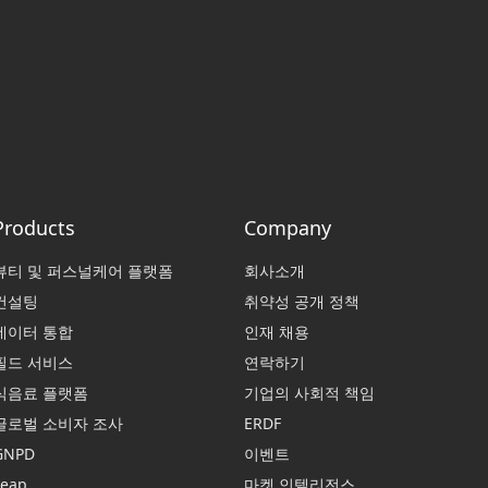
Products
Company
뷰티 및 퍼스널케어 플랫폼
회사소개
컨설팅
취약성 공개 정책
데이터 통합
인재 채용
필드 서비스
연락하기
식음료 플랫폼
기업의 사회적 책임
글로벌 소비자 조사
ERDF
GNPD
이벤트
Leap
마켓 인텔리전스