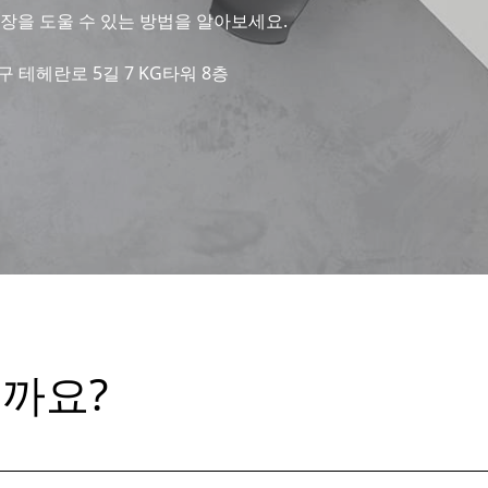
장을 도울 수 있는 방법을 알아보세요.
 강남구 테헤란로 5길 7 KG타워 8층
릴까요?