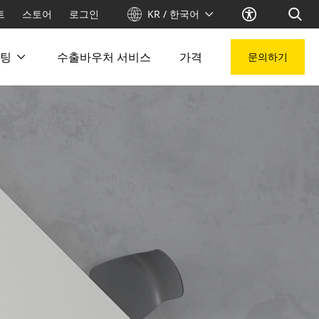
트
스토어
로그인
KR / 한국어
팅
수출바우처 서비스
가격
문의하기