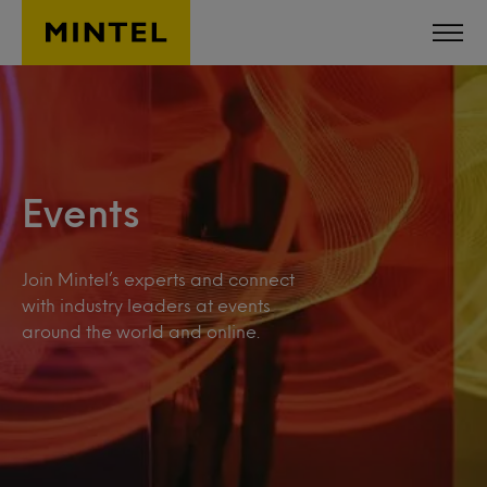
Skip to main content
Events
Join Mintel’s experts and connect
with industry leaders at events
around the world and online.