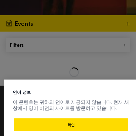
Events
+
Filters
언어 정보
이 콘텐츠는 귀하의 언어로 제공되지 않습니다. 현재 새
Join Mintel Spotlight
창에서 영어 버전의 사이트를 방문하고 있습니다.
Get groundbreaking market research, new data and expert
확인
analysis into the markets that matter with Mintel Spotlight.