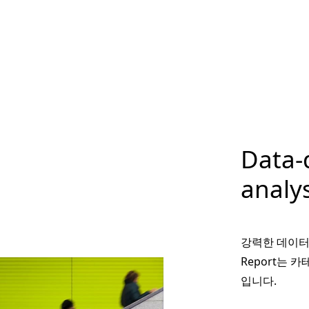
Data-d
analy
강력한 데이터
Report는 
입니다.