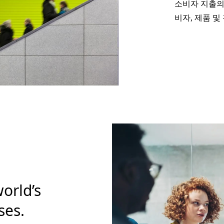
소비자 지출의
비자, 제품 
orld’s
ses.