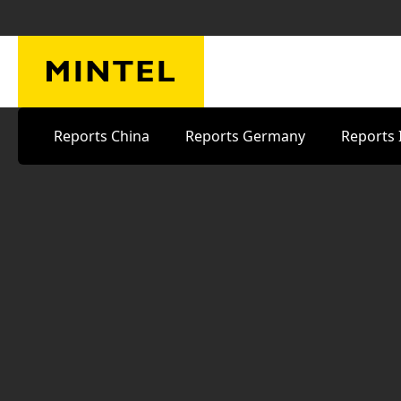
Skip to main content
Reports China
Reports Germany
Reports 