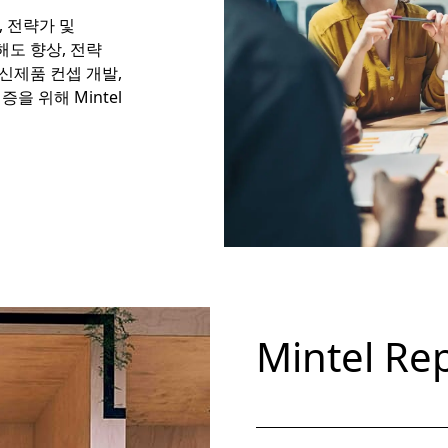
, 전략가 및
도 향상, 전략
 신제품 컨셉 개발,
을 위해 Mintel
Mintel 