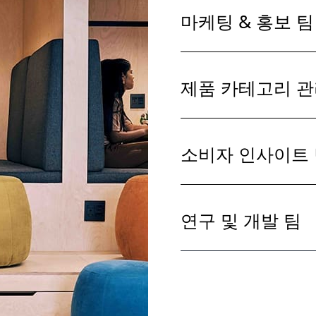
마케팅 & 홍보 팀
제품 카테고리 관
소비자 인사이트
연구 및 개발 팀