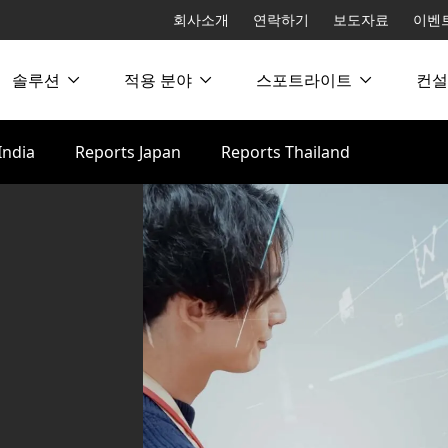
회사소개
연락하기
보도자료
이벤
솔루션
적용 분야
스포트라이트
컨설
India
Reports Japan
Reports Thailand