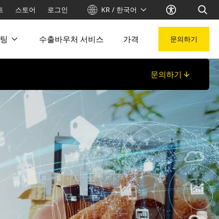
트
스토어
로그인
KR / 한국어
팅
수출바우처 서비스
가격
문의하기
문의하기