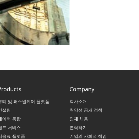
Products
Company
뷰티 및 퍼스널케어 플랫폼
회사소개
컨설팅
취약성 공개 정책
데이터 통합
인재 채용
필드 서비스
연락하기
식음료 플랫폼
기업의 사회적 책임