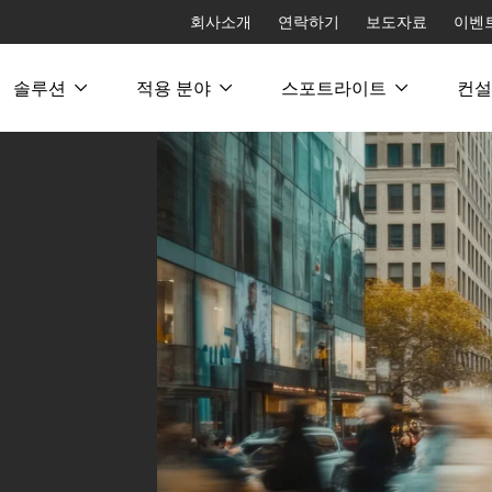
회사소개
연락하기
보도자료
이벤
솔루션
적용 분야
스포트라이트
컨설