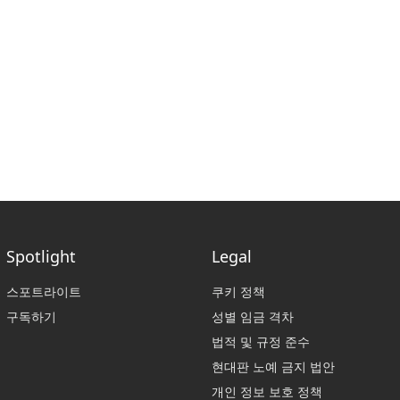
Spotlight
Legal
스포트라이트
쿠키 정책
구독하기
성별 임금 격차
법적 및 규정 준수
현대판 노예 금지 법안
개인 정보 보호 정책