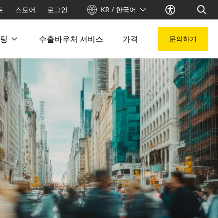
트
스토어
로그인
KR / 한국어
팅
수출바우처 서비스
가격
문의하기