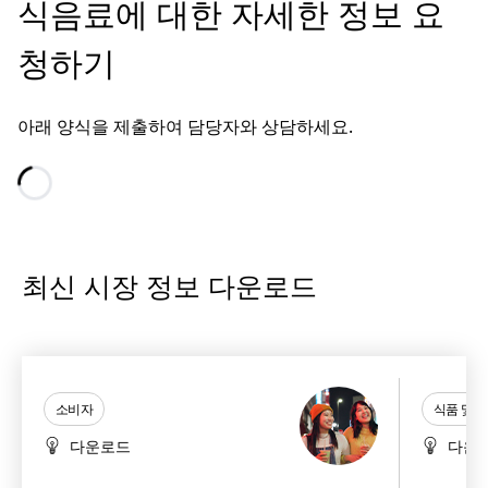
식음료에 대한 자세한 정보 요
청하기
아래 양식을 제출하여 담당자와 상담하세요.
Loading...
최신 시장 정보 다운로드
소비자
식품 및 
다운로드
다운