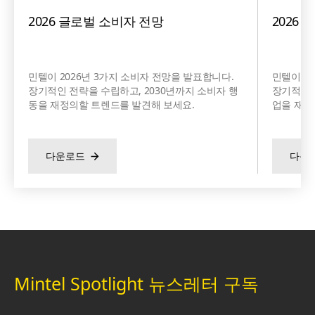
2026 글로벌 소비자 전망
2026
민텔이 2026년 3가지 소비자 전망을 발표합니다.
민텔이 2
장기적인 전략을 수립하고, 2030년까지 소비자 행
장기적인 
동을 재정의할 트렌드를 발견해 보세요.
업을 재정
다운로드
다운
Mintel Spotlight 뉴스레터 구독