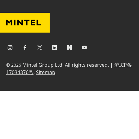
Mintel Group Ltd. All rights reserved. |
沪ICP备
© 2026
17034376号
.
Sitemap