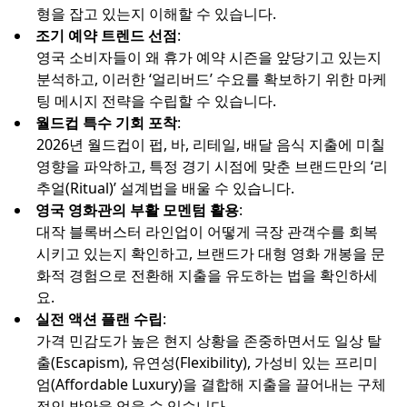
형을 잡고 있는지 이해할 수 있습니다.
조기 예약 트렌드 선점
:
영국 소비자들이 왜 휴가 예약 시즌을 앞당기고 있는지
분석하고, 이러한 ‘얼리버드’ 수요를 확보하기 위한 마케
팅 메시지 전략을 수립할 수 있습니다.
월드컵 특수 기회 포착
:
2026년 월드컵이 펍, 바, 리테일, 배달 음식 지출에 미칠
영향을 파악하고, 특정 경기 시점에 맞춘 브랜드만의 ‘리
추얼(Ritual)’ 설계법을 배울 수 있습니다.
영국 영화관의 부활 모멘텀 활용
:
대작 블록버스터 라인업이 어떻게 극장 관객수를 회복
시키고 있는지 확인하고, 브랜드가 대형 영화 개봉을 문
화적 경험으로 전환해 지출을 유도하는 법을 확인하세
요.
실전 액션 플랜 수립
:
가격 민감도가 높은 현지 상황을 존중하면서도 일상 탈
출(Escapism), 유연성(Flexibility), 가성비 있는 프리미
엄(Affordable Luxury)을 결합해 지출을 끌어내는 구체
적인 방안을 얻을 수 있습니다.