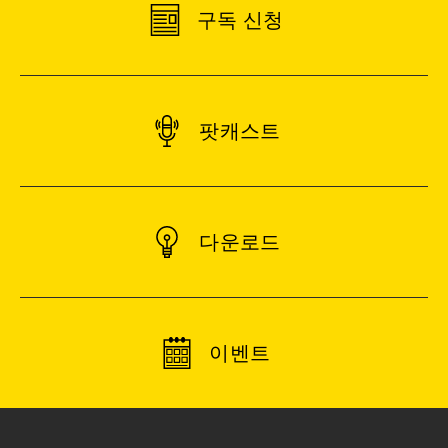
구독 신청
팟캐스트
다운로드
이벤트