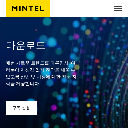
Skip to main content
다운로드
매번 새로운 트렌드를 다루면서, 여
러분이 자신감 있게 전략을 세울 수
있도록 산업 및 시장에 대한 전문 지
식을 제공합니다.
구독 신청