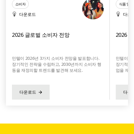
소비자
식품 및 
다운로드
다운
2026 글로벌 소비자 전망
2026
민텔이 2026년 3가지 소비자 전망을 발표합니다.
민텔이 2
장기적인 전략을 수립하고, 2030년까지 소비자 행
장기적인 
동을 재정의할 트렌드를 발견해 보세요.
업을 재정
다운로드
다운