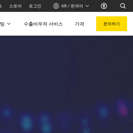
트
스토어
로그인
KR / 한국어
팅
수출바우처 서비스
가격
문의하기