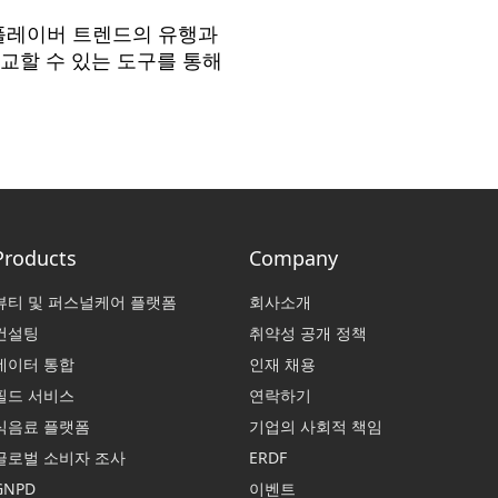
 플레이버 트렌드의 유행과
교할 수 있는 도구를 통해
Products
Company
뷰티 및 퍼스널케어 플랫폼
회사소개
컨설팅
취약성 공개 정책
데이터 통합
인재 채용
필드 서비스
연락하기
식음료 플랫폼
기업의 사회적 책임
글로벌 소비자 조사
ERDF
GNPD
이벤트