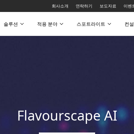
회사소개
연락하기
보도자료
이벤
솔루션
적용 분야
스포트라이트
컨설
Flavourscape AI