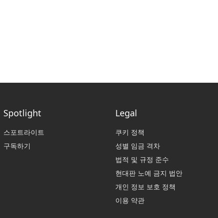
Spotlight
Legal
스포트라이트
쿠키 정책
구독하기
성별 임금 격차
법적 및 규정 준수
현대판 노예 금지 법안
개인 정보 보호 정책
이용 약관