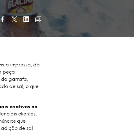
ista impressa, dá
da peça
 da garrafa,
do de sal, o que
ais criativos no
enciais clientes,
núncios que
a adição de sal