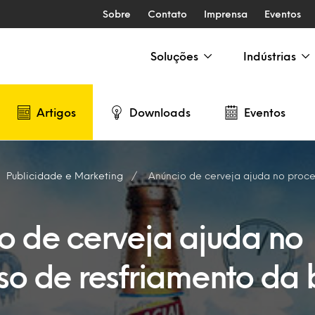
Sobre
Contato
Imprensa
Eventos
Soluções
Indústrias
Artigos
Downloads
Eventos
Publicidade e Marketing
Anúncio de cerveja ajuda no processo de 
o de cerveja ajuda no
so de resfriamento da