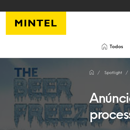
Skip to main content
Todos
Spotlight
Anúnci
proces