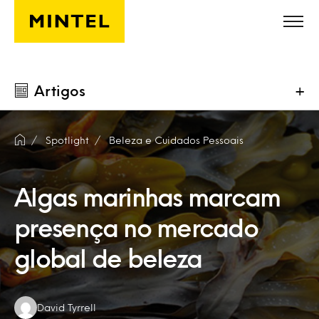
Skip to main content
Artigos
+
Spotlight
Beleza e Cuidados Pessoais
Algas marinhas marcam
presença no mercado
global de beleza
Authors:
David Tyrrell