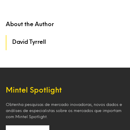
About the Author
David Tyrrell
Mintel Spotlight
Obtenha pesquisas de mercado inovadoras, novos dados e
análises de especialistas sobre os mercados que importam
com Mintel Spotlight.