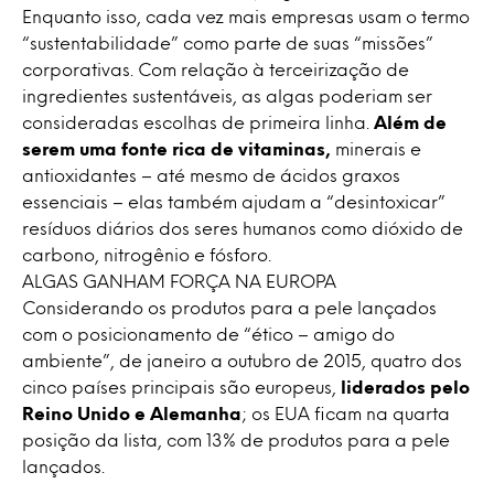
Enquanto isso, cada vez mais empresas usam o termo
“sustentabilidade” como parte de suas “missões”
corporativas. Com relação à terceirização de
ingredientes sustentáveis, as algas poderiam ser
consideradas escolhas de primeira linha.
Além de
serem uma fonte rica de vitaminas,
minerais e
antioxidantes – até mesmo de ácidos graxos
essenciais – elas também ajudam a “desintoxicar”
resíduos diários dos seres humanos como dióxido de
carbono, nitrogênio e fósforo.
ALGAS GANHAM FORÇA NA EUROPA
Considerando os produtos para a pele lançados
com o posicionamento de “ético – amigo do
ambiente”, de janeiro a outubro de 2015, quatro dos
cinco países principais são europeus,
liderados pelo
Reino Unido e Alemanha
; os EUA ficam na quarta
posição da lista, com 13% de produtos para a pele
lançados.