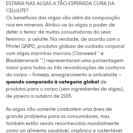
ESTARIA NAS ALGAS A TÃO ESPERADA CURA DA
CELULITE?
Os benefícios das algas vão além da composição
rica em minerais. Atribui-se às algas o poder de
deter o temor de muitas consumidoras do sexo
feminino: a celulite. Na verdade, de acordo com o
Mintel GNPD, produtos globais de cuidado corporal
com algas marinhas marrons (Oarweed * e
Bladderwrack **) representaram uma porcentagem
maior para todas as três reivindicações de contorno
do corpo – firmeza, emagrecimento e anticelulite –
quando comparado à categoria global
de
produtos para o corpo (sem ingredientes de algas),
de janeiro a outubro de 2015.
As algas não somente combatem uma área de
grande problema para os consumidores, mas
também estão sendo reconhecidas mundialmente
como um alimento saudável, orgânico e sustentável.