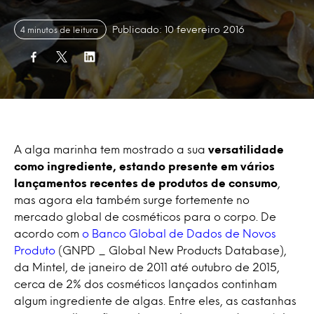
Publicado: 10 fevereiro 2016
4 minutos de leitura
A alga marinha tem mostrado a sua
versatilidade
como ingrediente, estando presente em vários
lançamentos recentes de produtos de consumo
,
mas agora ela também surge fortemente no
mercado global de cosméticos para o corpo. De
acordo com
o Banco Global de Dados de Novos
Produto
(GNPD _ Global New Products Database),
da Mintel, de janeiro de 2011 até outubro de 2015,
cerca de 2% dos cosméticos lançados continham
algum ingrediente de algas. Entre eles, as castanhas