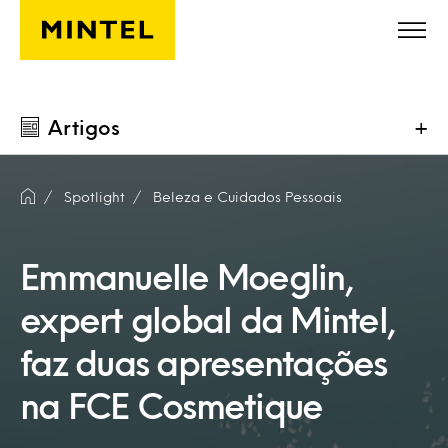
Skip to main content
Artigos
+
Spotlight
Beleza e Cuidados Pessoais
Emmanuelle Moeglin,
expert global da Mintel,
faz duas apresentações
na FCE Cosmetique