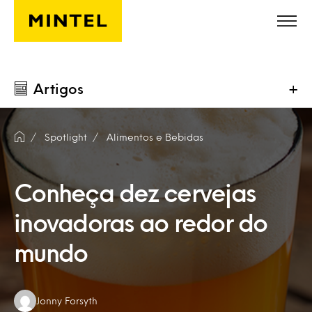
Skip to main content
Artigos
+
Spotlight
Alimentos e Bebidas
Conheça dez cervejas
inovadoras ao redor do
mundo
Authors:
Jonny Forsyth