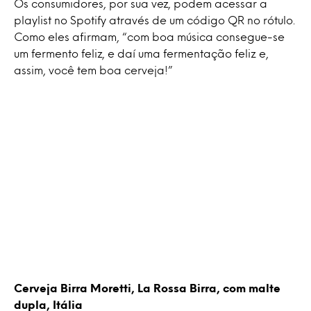
Os consumidores, por sua vez, podem acessar a
playlist no Spotify através de um código QR no rótulo.
Como eles afirmam, “com boa música consegue-se
um fermento feliz, e daí uma fermentação feliz e,
assim, você tem boa cerveja!”
Cerveja Birra Moretti, La Rossa Birra, com malte
dupla, Itália