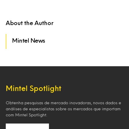
About the Author
Mintel News
Mintel Spotlight
Obtenha pesquisas de mercado inovadoras, novos dados e
análises de especialistas sobre os mercados que importam
com Mintel Spotlight.