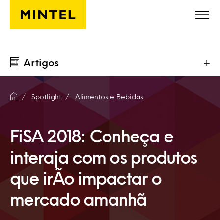
Skip to main content
Artigos
+
Spotlight
Alimentos e Bebidas
FiSA 2018: Conheça e
interaja com os produtos
que irÃo impactar o
mercado amanhã