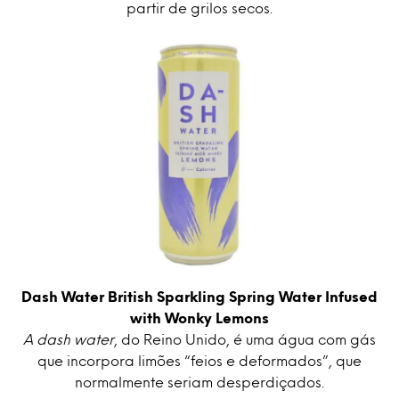
partir de grilos secos.
Dash Water British Sparkling Spring Water Infused
with Wonky Lemons
A dash water
, do Reino Unido, é uma água com gás
que incorpora limões “feios e deformados”, que
normalmente seriam desperdiçados.