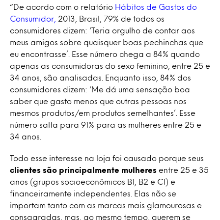
“De acordo com o relatório
Hábitos de Gastos do
Consumidor,
2013, Brasil, 79% de todos os
consumidores dizem: ‘Teria orgulho de contar aos
meus amigos sobre quaisquer boas pechinchas que
eu encontrasse’. Esse número chega a 84% quando
apenas as consumidoras do sexo feminino, entre 25 e
34 anos, são analisadas. Enquanto isso, 84% dos
consumidores dizem: ‘Me dá uma sensação boa
saber que gasto menos que outras pessoas nos
mesmos produtos/em produtos semelhantes’. Esse
número salta para 91% para as mulheres entre 25 e
34 anos.
Todo esse interesse na loja foi causado porque seus
clientes são principalmente mulheres
entre 25 e 35
anos (grupos socioeconômicos B1, B2 e C1) e
financeiramente independentes. Elas não se
importam tanto com as marcas mais glamourosas e
consagradas, mas, ao mesmo tempo, querem se