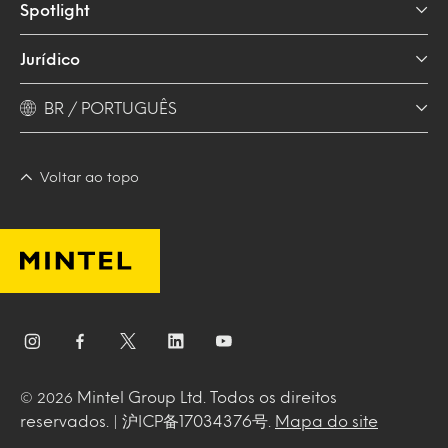
Spotlight
Jurídico
BR / PORTUGUÊS
Voltar ao topo
Mintel Group Ltd. Todos os direitos
© 2026
reservados. | 沪ICP备17034376号.
Mapa do site