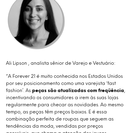
Ali Lipson , analista sênior de Varejo e Vestuário:
“A Forever 21 é muito conhecida nos Estados Unidos
por seu posicionamento como uma varejista ‘fast
fashion’. As
peças são atualizadas com freqüência
,
incentivando os consumidores a irem às suas lojas
regularmente para checar as novidades. Ao mesmo
tempo, as peças têm preços baixos. E é essa
combinação perfeita de roupas que seguem as
tendências da moda, vendidas por preços
acessíveis, que chama a atenção dos jovens,