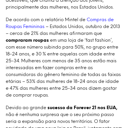
principalmente das mulheres, nos Estados Unidos.
De acordo com o relatório Mintel de
Compras de
Roupas Femininas
– Estados Unidos, outubro de 2013
– cerca de 21% das mulheres afirmaram que
compraram roupas
em uma loja de ‘fast fashion’,
com esse número subindo para 50%, no grupo entre
18-24 anos, e 30 % entre aquelas com idade entre
25-34. Mulheres com menos de 35 anos estão mais
interessadas ​​em fazer compras entre as
consumidoras do gênero feminino de todas as faixas
etárias – 53% das mulheres de 18-24 anos de idade
e 47% das mulheres entre 25-34 anos dizem gostar
de comprar roupas.
Devido ao grande
sucesso da Forever 21 nos EUA,
não é nenhuma surpresa que o seu próximo passo
seria a expansão para novos territórios. O fator
novidade de uma nova loja no Brasil, juntamente com