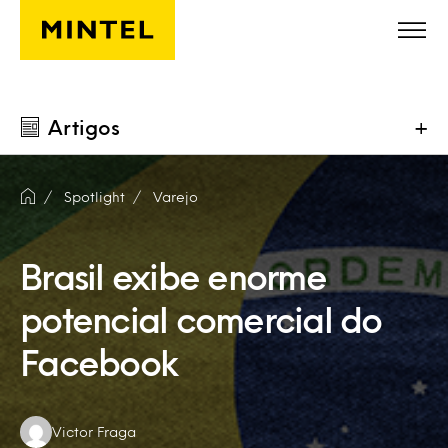
Skip to main content
Artigos
+
Spotlight
Varejo
Brasil exibe enorme
potencial comercial do
Facebook
Authors:
Victor Fraga