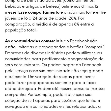
compra de bens não duráveis (como alimentos,
bebidas e artigos de beleza) online nos últimos 12
meses.
Esse comportamento
é ainda mais forte entre
jovens de 16 a 24 anos de idade: 28%. Por
comparação, a média é de apenas 8% entre a
população total.
As oportunidades comerciais
do Facebook não
estão limitadas a propagandas e botões “comprar”.
Empresas de diversas indústrias podem utilizar suas
comunidades para perfilamento e segmentação de
seus consumidores. Ou podem pagar ao Facebook
pelo serviço caso sua comunidade não seja grande
o suficiente. Um varejista de roupas para jovens
pode fazer propagandas somente para a faixa
etária desejada. Podem até mesmo personalizar sua
campanha. Por exemplo, podem anunciar sua
coleção de surf apenas para usuários que tenham
navegado em comunidades e sites relacionados a