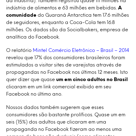
da indústria). Também registrou quase 111 milhões na
indústria de alimentos e 63 milhões em bebidas.
A
comunidade
do Guaraná Antarctica tem 17.6 milhões
de seguidores, enquanto a Coca-Cola tem 16.8
milhões. Os dados são da Socialbakers, empresa de
analítica do Facebook.
O relatório
Mintel Comércio Eletrônico – Brasil – 2014
revelou que 17% dos consumidores brasileiros foram
estimulados a visitar sites de varejistas através de
propagandas no Facebook nos últimos 12 meses. Isto
quer dizer que quase
um em cinco adultos no Brasil
clicaram em um link comercial exibido em seu
Facebook no último ano.
Nossos dados também sugerem que esses
consumidores são bastante prolíficos. Quase um em
seis (15%) dos adultos que clicaram em uma
propaganda no Facebook fizeram ao menos uma