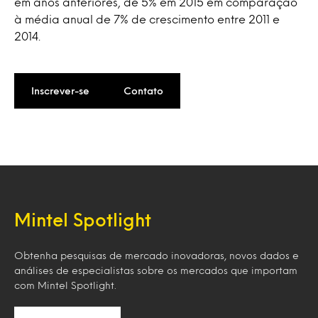
em anos anteriores, de 5% em 2015 em comparação
à média anual de 7% de crescimento entre 2011 e
2014.
Inscrever-se
Contato
Mintel Spotlight
Obtenha pesquisas de mercado inovadoras, novos dados e
análises de especialistas sobre os mercados que importam
com Mintel Spotlight.