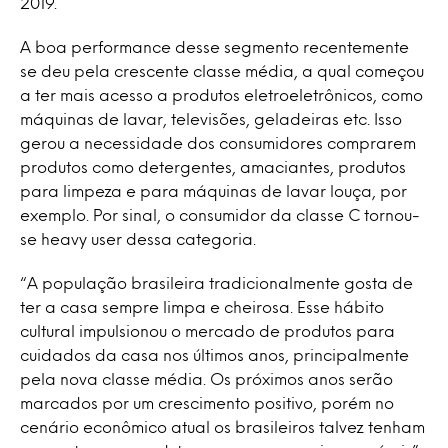
2019.
A boa performance desse segmento recentemente
se deu pela crescente classe média, a qual começou
a ter mais acesso a produtos eletroeletrônicos, como
máquinas de lavar, televisões, geladeiras etc. Isso
gerou a necessidade dos consumidores comprarem
produtos como detergentes, amaciantes, produtos
para limpeza e para máquinas de lavar louça, por
exemplo. Por sinal, o consumidor da classe C tornou-
se heavy user dessa categoria.
“A população brasileira tradicionalmente gosta de
ter a casa sempre limpa e cheirosa. Esse hábito
cultural impulsionou o mercado de produtos para
cuidados da casa nos últimos anos, principalmente
pela nova classe média. Os próximos anos serão
marcados por um crescimento positivo, porém no
cenário econômico atual os brasileiros talvez tenham