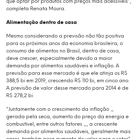
que optar por produtos com preços mais acessíveis”,
completa Renata Moura.
Alimentação dentro de casa
Mesmo considerando a previsão não tão positiva
para os próximos anos da economia brasileira, o
consumo de alimentos no Brasil, dentro de casa,
deve crescer, especialmente devido a maior
demanda por alimentos saudáveis e inflação. A
previsão para esse mercado é que ele atinja os R$
388,5 bi em 2019, crescendo R$ 110 bi, em cinco ano.
A previsão de valor desse mercado para 2014 é de
R$ 278,2 bi.
“Juntamente com o crescimento da inflação _
gerada pela seca, aumento do preço da energia e
combustível, entre outros fatores _, a crescente
demanda por alimentos saudáveis, geralmente mais
caros, também gera aumento de valor para o setor”,