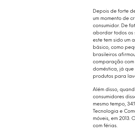
Depois de forte d
um momento de cre
consumidor. De fa
abordar todos os 
este tem sido um 
básico, como pequ
brasileiros afirmo
comparação com o 
doméstica, já que
produtos para lav
Além disso, quand
consumidores diss
mesmo tempo, 34%
Tecnologia e Com
móveis, em 2013. 
com férias.