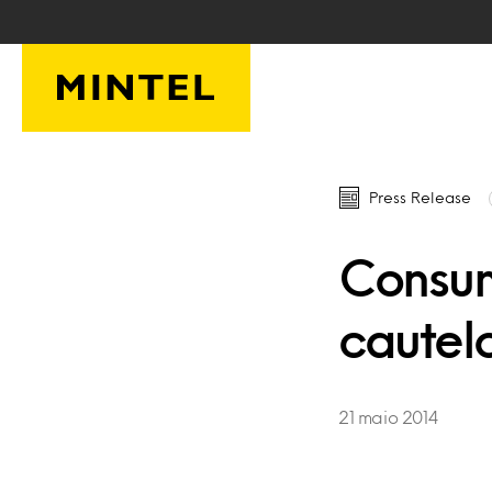
Skip to main content
Press Release
Consum
cautelo
21 maio 2014