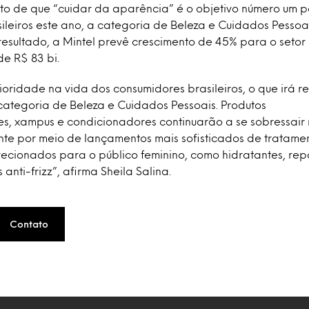
to de que “cuidar da aparência” é o objetivo número um p
ileiros este ano, a categoria de Beleza e Cuidados Pessoa
resultado, a Mintel prevê crescimento de 45% para o setor 
de R$ 83 bi.
oridade na vida dos consumidores brasileiros, o que irá ref
categoria de Beleza e Cuidados Pessoais. Produtos
, xampus e condicionadores continuarão a se sobressair 
nte por meio de lançamentos mais sofisticados de tratame
recionados para o público feminino, como hidratantes, rep
nti-frizz”, afirma Sheila Salina.
Contato