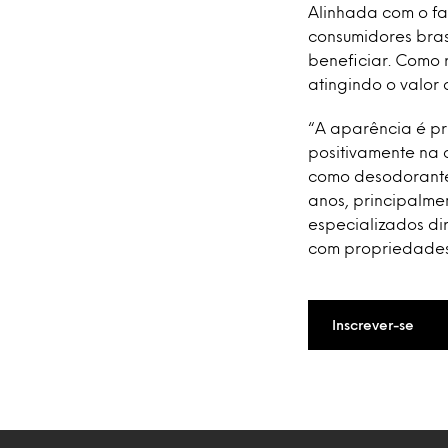
Alinhada com o fa
consumidores bras
beneficiar. Como 
atingindo o valor 
“A aparência é pri
positivamente na 
como desodorantes
anos, principalme
especializados di
com propriedades a
Inscrever-se