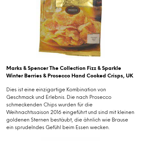
Marks & Spencer The Collection Fizz & Sparkle
Winter Berries & Prosecco Hand Cooked Crisps, UK
Dies ist eine einzigartige Kombination von
Geschmack und Erlebnis. Die nach Prosecco
schmeckenden Chips wurden für die
Weihnachtssaison 2016 eingeführt und sind mit kleinen
goldenen Sternen bestäubt, die ähnlich wie Brause
ein sprudelndes Gefühl beim Essen wecken.