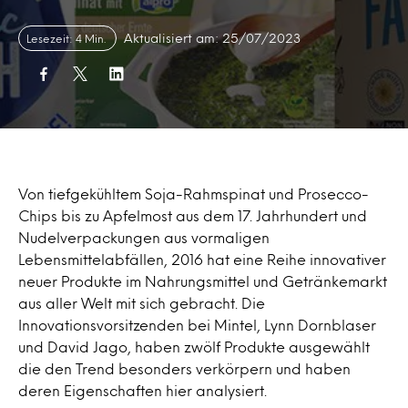
Aktualisiert am: 25/07/2023
Lesezeit: 4 Min.
Von tiefgekühltem Soja-Rahmspinat und Prosecco-
Chips bis zu Apfelmost aus dem 17. Jahrhundert und
Nudelverpackungen aus vormaligen
Lebensmittelabfällen, 2016 hat eine Reihe innovativer
neuer Produkte im Nahrungsmittel und Getränkemarkt
aus aller Welt mit sich gebracht. Die
Innovationsvorsitzenden bei Mintel, Lynn Dornblaser
und David Jago, haben zwölf Produkte ausgewählt
die den Trend besonders verkörpern und haben
deren Eigenschaften hier analysiert.