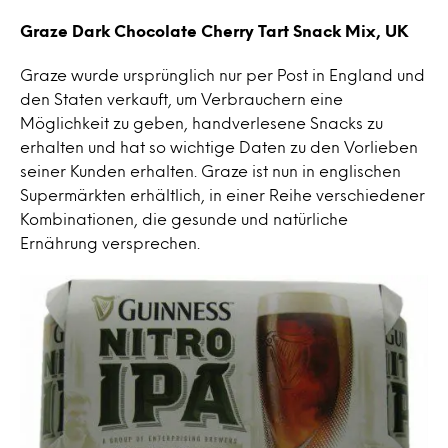
Graze Dark Chocolate Cherry Tart Snack Mix, UK
Graze wurde ursprünglich nur per Post in England und
den Staten verkauft, um Verbrauchern eine
Möglichkeit zu geben, handverlesene Snacks zu
erhalten und hat so wichtige Daten zu den Vorlieben
seiner Kunden erhalten. Graze ist nun in englischen
Supermärkten erhältlich, in einer Reihe verschiedener
Kombinationen, die gesunde und natürliche
Ernährung versprechen.