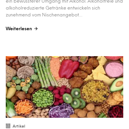
ein bewussterer Umgang mit Alkohol. Alkoholfreie und
alkoholreduzierte Getränke entwickeln sich
zunehmend vom Nischenangebot…
Weiterlesen
Artikel