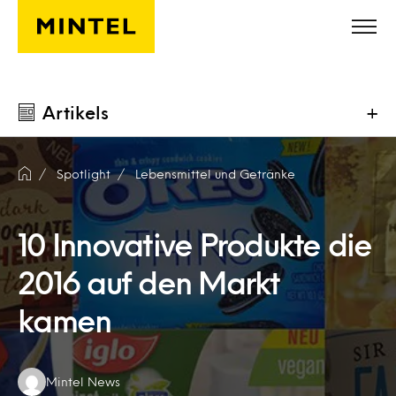
Skip to main content
Artikels
+
Spotlight
Lebensmittel und Getränke
10 Innovative Produkte die
2016 auf den Markt
kamen
Authors:
Mintel News