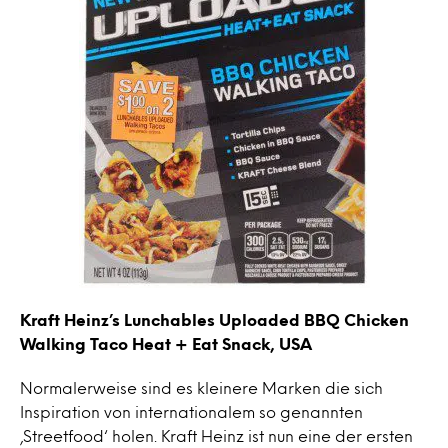
Kraft Heinz’s Lunchables Uploaded BBQ Chicken
Walking Taco Heat + Eat Snack, USA
Normalerweise sind es kleinere Marken die sich
Inspiration von internationalem so genannten
‚Streetfood‘ holen. Kraft Heinz ist nun eine der ersten