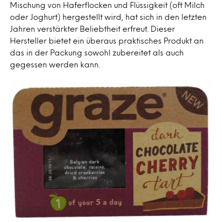
Mischung von Haferflocken und Flüssigkeit (oft Milch
oder Joghurt) hergestellt wird, hat sich in den letzten
Jahren verstärkter Beliebtheit erfreut. Dieser
Hersteller bietet ein überaus praktisches Produkt an
das in der Packung sowohl zubereitet als auch
gegessen werden kann.