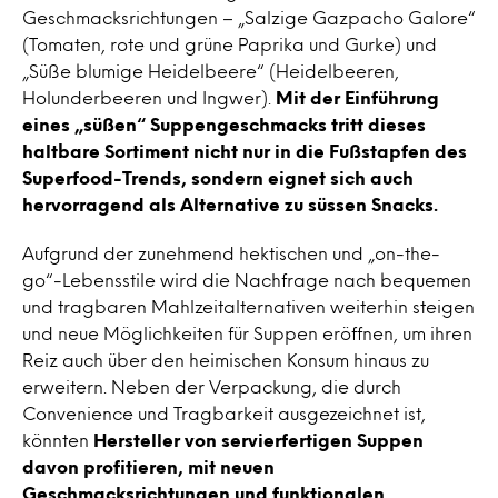
Geschmacksrichtungen – „Salzige Gazpacho Galore“
(Tomaten, rote und grüne Paprika und Gurke) und
„Süße blumige Heidelbeere“ (Heidelbeeren,
Holunderbeeren und Ingwer).
Mit der Einführung
eines „süßen“ Suppengeschmacks tritt dieses
haltbare Sortiment nicht nur in die Fußstapfen des
Superfood-Trends, sondern eignet sich auch
hervorragend als Alternative zu süssen Snacks.
Aufgrund der zunehmend hektischen und „on-the-
go“-Lebensstile wird die Nachfrage nach bequemen
und tragbaren Mahlzeitalternativen weiterhin steigen
und neue Möglichkeiten für Suppen eröffnen, um ihren
Reiz auch über den heimischen Konsum hinaus zu
erweitern. Neben der Verpackung, die durch
Convenience und Tragbarkeit ausgezeichnet ist,
könnten
Hersteller von servierfertigen Suppen
davon profitieren, mit neuen
Geschmacksrichtungen und funktionalen