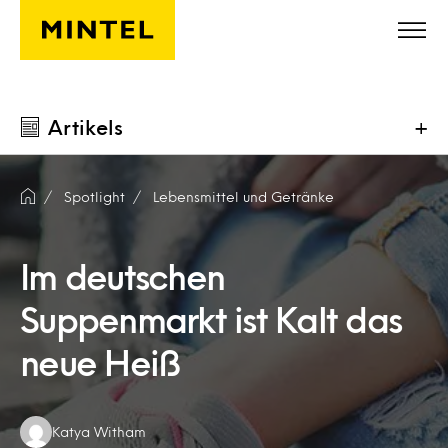
Skip to main content
Artikels
+
Spotlight
Lebensmittel und Getränke
Im deutschen
Suppenmarkt ist Kalt das
neue Heiß
Authors:
Katya Witham