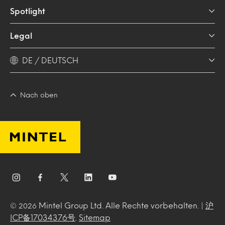
Spotlight
Legal
DE / DEUTSCH
Nach oben
Mintel Group Ltd. Alle Rechte vorbehalten. |
沪
© 2026
ICP备17034376号
.
Sitemap