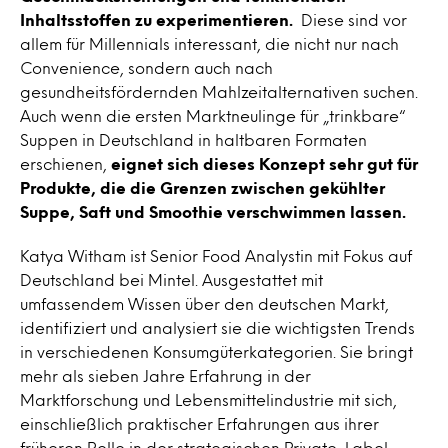
Inhaltsstoffen zu experimentieren.
Diese sind vor
allem für Millennials interessant, die nicht nur nach
Convenience, sondern auch nach
gesundheitsfördernden Mahlzeitalternativen suchen.
Auch wenn die ersten Marktneulinge für „trinkbare“
Suppen in Deutschland in haltbaren Formaten
erschienen,
eignet sich dieses Konzept sehr gut für
Produkte, die die Grenzen zwischen gekühlter
Suppe, Saft und Smoothie verschwimmen lassen.
Katya Witham ist Senior Food Analystin mit Fokus auf
Deutschland bei Mintel. Ausgestattet mit
umfassendem Wissen über den deutschen Markt,
identifiziert und analysiert sie die wichtigsten Trends
in verschiedenen Konsumgüterkategorien. Sie bringt
mehr als sieben Jahre Erfahrung in der
Marktforschung und Lebensmittelindustrie mit sich,
einschließlich praktischer Erfahrungen aus ihrer
früheren Rolle in der strategischen Private-Label