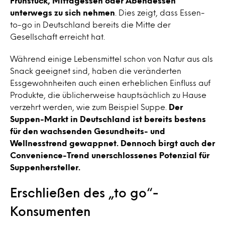
Frühstück, Mittagessen oder Abendessen
unterwegs zu sich nehmen
. Dies zeigt, dass Essen-
to-go in Deutschland bereits die Mitte der
Gesellschaft erreicht hat.
Während einige Lebensmittel schon von Natur aus als
Snack geeignet sind, haben die veränderten
Essgewohnheiten auch einen erheblichen Einfluss auf
Produkte, die üblicherweise hauptsächlich zu Hause
verzehrt werden, wie zum Beispiel Suppe.
Der
Suppen-Markt in Deutschland ist bereits bestens
für den wachsenden Gesundheits- und
Wellnesstrend gewappnet. Dennoch birgt auch der
Convenience-Trend unerschlossenes Potenzial für
Suppenhersteller.
Erschließen des „to go“-
Konsumenten