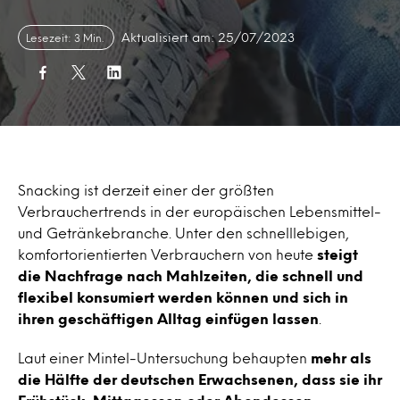
Aktualisiert am: 25/07/2023
Lesezeit: 3 Min.
Snacking ist derzeit einer der größten
Verbrauchertrends in der europäischen Lebensmittel-
und Getränkebranche. Unter den schnelllebigen,
komfortorientierten Verbrauchern von heute
steigt
die Nachfrage nach Mahlzeiten, die schnell und
flexibel konsumiert werden können und sich in
ihren geschäftigen Alltag einfügen lassen
.
Laut einer Mintel-Untersuchung behaupten
mehr als
die Hälfte der deutschen Erwachsenen, dass sie ihr