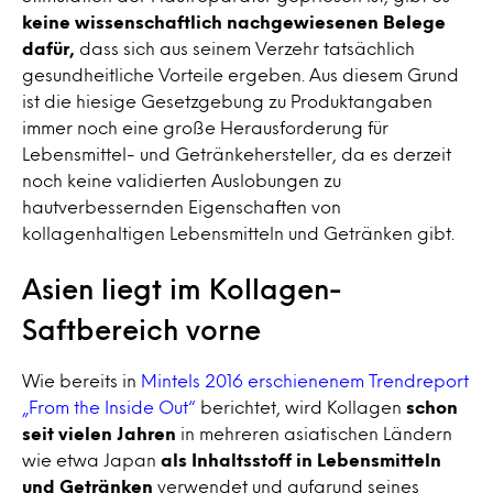
keine wissenschaftlich nachgewiesenen Belege
dafür,
dass sich aus seinem Verzehr tatsächlich
gesundheitliche Vorteile ergeben. Aus diesem Grund
ist die hiesige Gesetzgebung zu Produktangaben
immer noch eine große Herausforderung für
Lebensmittel- und Getränkehersteller, da es derzeit
noch keine validierten Auslobungen zu
hautverbessernden Eigenschaften von
kollagenhaltigen Lebensmitteln und Getränken gibt.
Asien liegt im Kollagen-
Saftbereich vorne
Wie bereits in
Mintels 2016 erschienenem Trendreport
„From the Inside Out“
berichtet, wird Kollagen
schon
seit vielen Jahren
in mehreren asiatischen Ländern
wie etwa Japan
als Inhaltsstoff in Lebensmitteln
und Getränken
verwendet und aufgrund seines