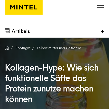
Skip to main content
Artikels
+
Spotlight
Lebensmittel und Getränke
Kollagen-Hype: Wie sich
funktionelle Säfte das
Protein zunutze machen
können