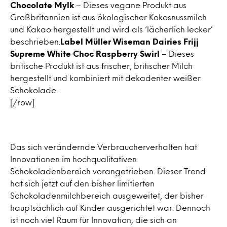
Chocolate Mylk
– Dieses vegane Produkt aus
Großbritannien ist aus ökologischer Kokosnussmilch
und Kakao hergestellt und wird als ‘lächerlich lecker’
beschrieben.
Label Müller Wiseman Dairies Frijj
Supreme White Choc Raspberry Swirl
– Dieses
britische Produkt ist aus frischer, britischer Milch
hergestellt und kombiniert mit dekadenter weißer
Schokolade.
[/row]
Das sich verändernde Verbraucherverhalten hat
Innovationen im hochqualitativen
Schokoladenbereich vorangetrieben. Dieser Trend
hat sich jetzt auf den bisher limitierten
Schokoladenmilchbereich ausgeweitet, der bisher
hauptsächlich auf Kinder ausgerichtet war. Dennoch
ist noch viel Raum für Innovation, die sich an