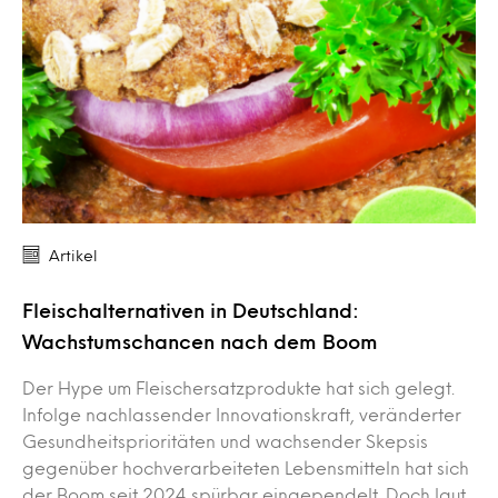
Artikel
Fleischalternativen in Deutschland:
Wachstumschancen nach dem Boom
Der Hype um Fleischersatzprodukte hat sich gelegt.
Infolge nachlassender Innovationskraft, veränderter
Gesundheitsprioritäten und wachsender Skepsis
gegenüber hochverarbeiteten Lebensmitteln hat sich
der Boom seit 2024 spürbar eingependelt. Doch laut