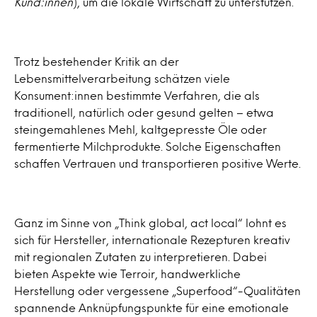
Kund:innen
), um die lokale Wirtschaft zu unterstützen.
Trotz bestehender Kritik an der
Lebensmittelverarbeitung schätzen viele
Konsument:innen bestimmte Verfahren, die als
traditionell, natürlich oder gesund gelten – etwa
steingemahlenes Mehl, kaltgepresste Öle oder
fermentierte Milchprodukte. Solche Eigenschaften
schaffen Vertrauen und transportieren positive Werte.
Ganz im Sinne von „Think global, act local“ lohnt es
sich für Hersteller, internationale Rezepturen kreativ
mit regionalen Zutaten zu interpretieren. Dabei
bieten Aspekte wie Terroir, handwerkliche
Herstellung oder vergessene „Superfood“-Qualitäten
spannende Anknüpfungspunkte für eine emotionale