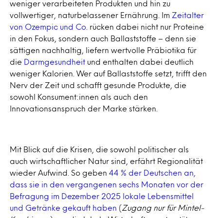
weniger verarbeiteten Produkten und hin zu
vollwertiger, naturbelassener Ernährung. Im
Zeitalter
von Ozempic und Co.
rücken dabei nicht nur Proteine
in den Fokus, sondern auch Ballaststoffe – denn sie
sättigen nachhaltig, liefern wertvolle Präbiotika für
die
Darmgesundheit
und enthalten dabei deutlich
weniger Kalorien. Wer auf Ballaststoffe setzt, trifft den
Nerv der Zeit und schafft gesunde Produkte, die
sowohl Konsument:innen als auch den
Innovationsanspruch der Marke stärken.
Mit Blick auf die Krisen, die sowohl politischer als
auch wirtschaftlicher Natur sind, erfährt Regionalität
wieder Aufwind. So geben
44 % der Deutschen an,
dass sie in den vergangenen sechs Monaten vor der
Befragung im Dezember 2025 lokale Lebensmittel
und Getränke gekauft haben
(
Zugang nur für Mintel-