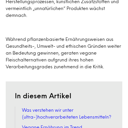
Herstellungsprozessen, künstlichen Zusatzstoffen und
vermeintlich „unnatürlichen“ Produkten wächst
demnach.
Während pflanzenbasierte Ernährungsweisen aus
Gesundheits-, Umwelt- und ethischen Gründen weiter
an Bedeutung gewinnen, geraten vegane
Fleischalternativen aufgrund ihres hohen
Verarbeitungsgrades zunehmend in die Kritik.
In diesem Artikel
Was verstehen wir unter
(ultra-)hochverarbeiteten Lebensmitteln?
Vegane Ernährung im Trend,