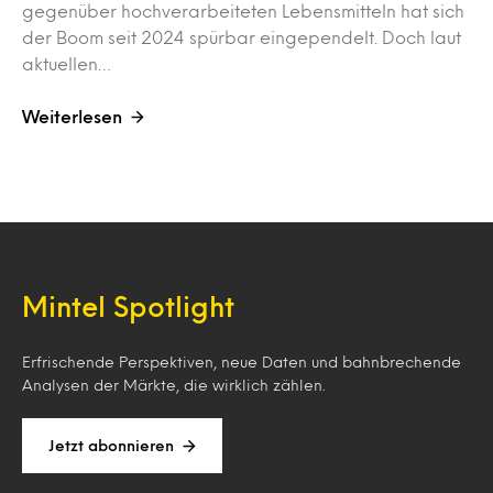
gegenüber hochverarbeiteten Lebensmitteln hat sich
der Boom seit 2024 spürbar eingependelt. Doch laut
aktuellen…
Weiterlesen
Mintel Spotlight
Erfrischende Perspektiven, neue Daten und bahnbrechende
Analysen der Märkte, die wirklich zählen.
Jetzt abonnieren