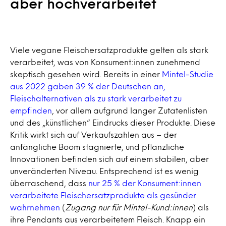
aber hochverarbeitet
Viele vegane Fleischersatzprodukte gelten als stark
verarbeitet, was von Konsument:innen zunehmend
skeptisch gesehen wird. Bereits in einer
Mintel-Studie
aus 2022 gaben 39 % der Deutschen an,
Fleischalternativen als zu stark verarbeitet zu
empfinden
, vor allem aufgrund langer Zutatenlisten
und des „künstlichen“ Eindrucks dieser Produkte. Diese
Kritik wirkt sich auf Verkaufszahlen aus – der
anfängliche Boom stagnierte, und pflanzliche
Innovationen befinden sich auf einem stabilen, aber
unveränderten Niveau. Entsprechend ist es wenig
überraschend, dass
nur 25 % der Konsument:innen
verarbeitete Fleischersatzprodukte als gesünder
wahrnehmen
(
Zugang nur für Mintel-Kund:innen
) als
ihre Pendants aus verarbeitetem Fleisch. Knapp ein