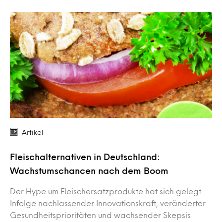
Artikel
Fleischalternativen in Deutschland:
Wachstumschancen nach dem Boom
Der Hype um Fleischersatzprodukte hat sich gelegt.
Infolge nachlassender Innovationskraft, veränderter
Gesundheitsprioritäten und wachsender Skepsis