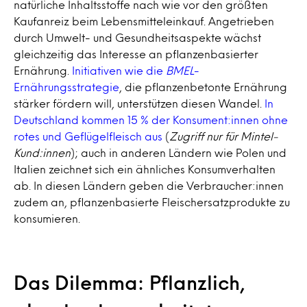
natürliche Inhaltsstoffe nach wie vor den größten
Kaufanreiz beim Lebensmitteleinkauf. Angetrieben
durch Umwelt- und Gesundheitsaspekte wächst
gleichzeitig das Interesse an pflanzenbasierter
Ernährung.
Initiativen wie die
BMEL
-
Ernährungsstrategie
, die pflanzenbetonte Ernährung
stärker fördern will, unterstützen diesen Wandel.
In
Deutschland kommen 15 % der Konsument:innen ohne
rotes und Geflügelfleisch aus
(
Zugriff nur für Mintel-
Kund:innen
); auch in anderen Ländern wie Polen und
Italien zeichnet sich ein ähnliches Konsumverhalten
ab. In diesen Ländern geben die Verbraucher:innen
zudem an, pflanzenbasierte Fleischersatzprodukte zu
konsumieren.
Das Dilemma: Pflanzlich,