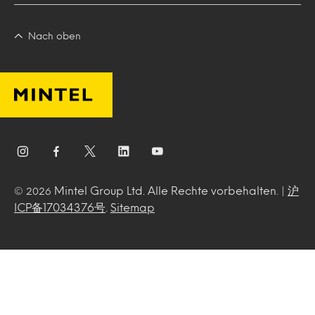
Nach oben
Mintel Group Ltd. Alle Rechte vorbehalten. |
沪
© 2026
ICP备17034376号
.
Sitemap