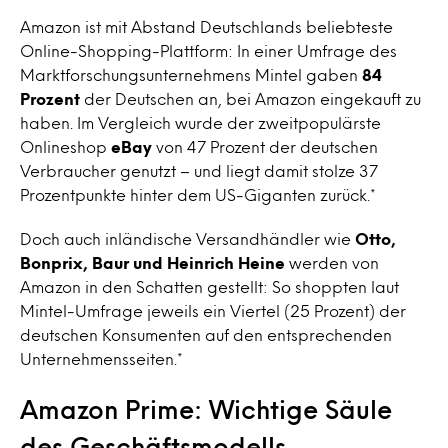
Amazon ist mit Abstand Deutschlands beliebteste
Online-Shopping-Plattform: In einer Umfrage des
Marktforschungsunternehmens Mintel gaben
84
Prozent
der Deutschen an, bei Amazon eingekauft zu
haben. Im Vergleich wurde der zweitpopulärste
Onlineshop
eBay
von 47 Prozent der deutschen
Verbraucher genutzt – und liegt damit stolze 37
Prozentpunkte hinter dem US-Giganten zurück.*
Doch auch inländische Versandhändler wie
Otto,
Bonprix, Baur und Heinrich Heine
werden von
Amazon in den Schatten gestellt: So shoppten laut
Mintel-Umfrage jeweils ein Viertel (25 Prozent) der
deutschen Konsumenten auf den entsprechenden
Unternehmensseiten.*
Amazon Prime: Wichtige Säule
des Geschäftsmodells