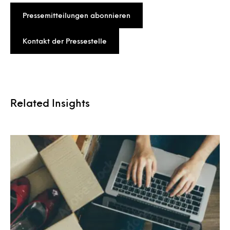
Pressemitteilungen abonnieren
Kontakt der Pressestelle
Related Insights