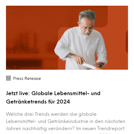
Press Release
Jetzt live: Globale Lebensmittel- und
Getränketrends für 2024
Welche drei Trends werden die globale
Lebensmittel- und Getränkeindustrie in den nächsten
Jahren nachhaltig verändern? Im neuen Trendreport