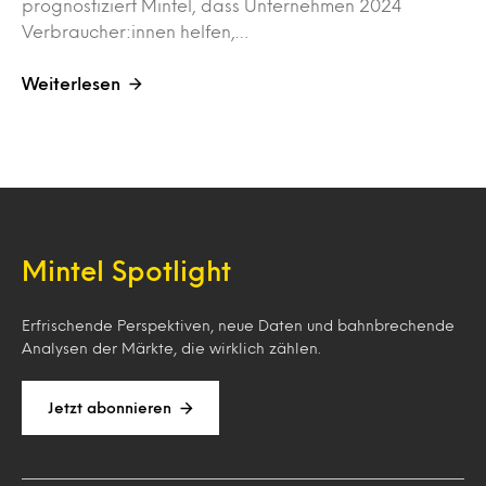
prognostiziert Mintel, dass Unternehmen 2024
Verbraucher:innen helfen,…
Weiterlesen
Mintel Spotlight
Erfrischende Perspektiven, neue Daten und bahnbrechende
Analysen der Märkte, die wirklich zählen.
Jetzt abonnieren