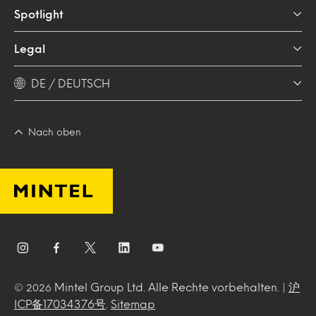
Spotlight
Legal
DE / DEUTSCH
Nach oben
Mintel Group Ltd. Alle Rechte vorbehalten. |
沪
© 2026
ICP备17034376号
.
Sitemap