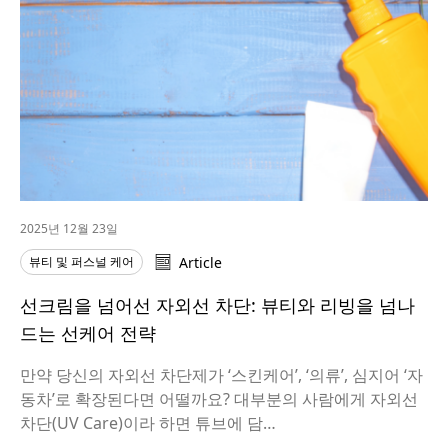
2025년 12월 23일
뷰티 및 퍼스널 케어
Article
선크림을 넘어선 자외선 차단: 뷰티와 리빙을 넘나
드는 선케어 전략
만약 당신의 자외선 차단제가 ‘스킨케어’, ‘의류’, 심지어 ‘자
동차’로 확장된다면 어떨까요? 대부분의 사람에게 자외선
차단(UV Care)이라 하면 튜브에 담…