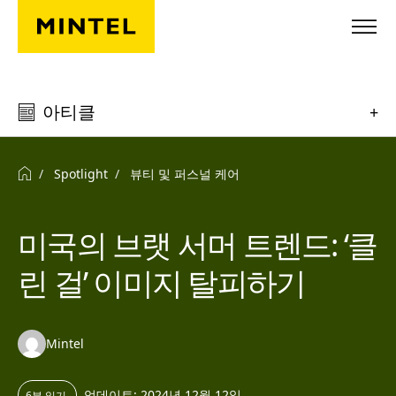
Skip to main content
아티클
+
Spotlight
뷰티 및 퍼스널 케어
미국의 브랫 서머 트렌드: ‘클
린 걸’ 이미지 탈피하기
Authors:
Mintel
업데이트: 2024년 12월 12일
6분 읽기