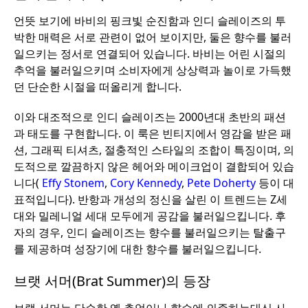
언뜻 보기에 바비의 핑크빛 순진함과 인디 슬레이즈의 투
박한 매력은 서로 관련이 없어 보이지만, 둘은 향수를 불러
일으키는 정서로 연결되어 있습니다. 바비는 어린 시절의
추억을 불러일으키며 소비자에게 상상력과 놀이로 가득했
던 단순한 시절을 떠올리게 합니다.
이와 대조적으로 인디 슬레이즈는 2000년대 초반의 패션
과 태도를 구현합니다. 이 룩은 빈티지에서 영감을 받은 패
션, 그래픽 티셔츠, 절충적인 스타일의 조합이 특징이며, 의
도적으로 깔끔하지 않은 헤어와 메이크업이 결합되어 있습
니다(
Effy Stonem
,
Cory Kennedy
,
Pete Doherty
등이 대
표적입니다). 반항과 개성의 정신을 살린 이 트렌드는 Z세
대와 밀레니얼 세대 모두에게 공감을 불러일으킵니다. 후
자의 경우, 인디 슬레이즈는 향수를 불러일으키는 탈출구
를 제공하며 성장기에 대한 향수를 불러일으킵니다.
브랫 서머(Brat Summer)의 등장