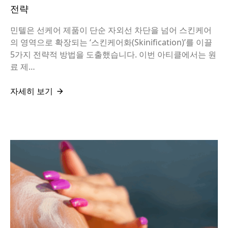
전략
민텔은 선케어 제품이 단순 자외선 차단을 넘어 스킨케어
의 영역으로 확장되는 ‘스킨케어화(Skinification)’를 이끌
5가지 전략적 방법을 도출했습니다. 이번 아티클에서는 원
료 제…
자세히 보기