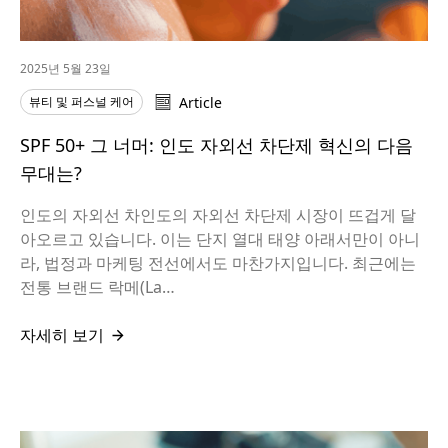
2025년 5월 23일
뷰티 및 퍼스널 케어
Article
SPF 50+ 그 너머: 인도 자외선 차단제 혁신의 다음
무대는?
인도의 자외선 차인도의 자외선 차단제 시장이 뜨겁게 달
아오르고 있습니다. 이는 단지 열대 태양 아래서만이 아니
라, 법정과 마케팅 전선에서도 마찬가지입니다. 최근에는
전통 브랜드 락메(La…
자세히 보기