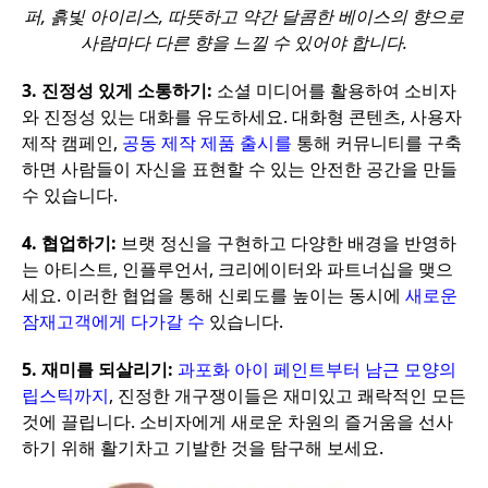
퍼, 흙빛 아이리스, 따뜻하고 약간 달콤한 베이스의 향으로
사람마다 다른 향을 느낄 수 있어야 합니다.
3.
진정성 있게 소통하기:
소셜 미디어를 활용하여 소비자
와 진정성 있는 대화를 유도하세요. 대화형 콘텐츠, 사용자
제작 캠페인,
공동 제작 제품 출시를
통해 커뮤니티를 구축
하면 사람들이 자신을 표현할 수 있는 안전한 공간을 만들
수 있습니다.
4.
협업하기:
브랫 정신을 구현하고 다양한 배경을 반영하
는 아티스트, 인플루언서, 크리에이터와 파트너십을 맺으
세요. 이러한 협업을 통해 신뢰도를 높이는 동시에
새로운
잠재고객에게 다가갈 수
있습니다.
5.
재미를 되살리기:
과포화 아이 페인트부터
남근 모양의
립스틱까지
, 진정한 개구쟁이들은 재미있고 쾌락적인 모든
것에 끌립니다. 소비자에게 새로운 차원의 즐거움을 선사
하기 위해 활기차고 기발한 것을 탐구해 보세요.