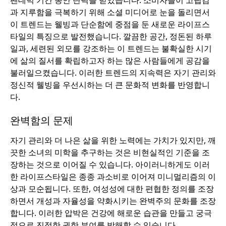
팬데믹 기간 동안 탄력을 받았습니다. 소비자들이 고립감
과 지루함을 극복하기 위해 소셜 미디어로 눈을 돌리면서
이 트렌드는 웰빙과 단순함에 중점을 둔 새로운 라이프스
타일의 특징으로 발전했습니다. 깔끔한 공간, 정돈된 하루
일과, 세련된 외모를 강조하는 이 트렌드는 불확실한 시기
에 삶의 질서를 확립하고자 하는 많은 사람들에게 공감을
불러일으켰습니다. 이러한 트렌드의 지속력은 자기 관리와
정신적 웰빙을 우선시하는 더 큰 문화적 변화를 반영합니
다.
완벽함의 문제
자기 관리와 더 나은 삶을 위한 노력에는 가치가 있지만, 깨
끗한 소녀의 미학을 추구하는 것은 비현실적인 기준을 조
장하는 것으로 이어질 수 있습니다. 아이러니하게도 이러
한 라이프스타일은 종종 과소비로 이어져 미니멀리즘의 이
상과 모순됩니다. 또한, 여성성에 대한 편협한 정의를 조장
하면서 개성과 자율성을 약화시키는 완벽주의 문화를 조장
합니다. 이러한 압박은 건강에 해로운 습관을 만들고 궁극
적으로 진정한 권한 부여를 방해할 수 있습니다.