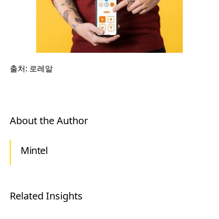
출처
:
로레알
About the Author
Mintel
Related Insights