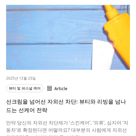
2025년 12월 23일
뷰티 및 퍼스널 케어
Article
선크림을 넘어선 자외선 차단: 뷰티와 리빙을 넘나
드는 선케어 전략
만약 당신의 자외선 차단제가 ‘스킨케어’, ‘의류’, 심지어 ‘자
동차’로 확장된다면 어떨까요? 대부분의 사람에게 자외선