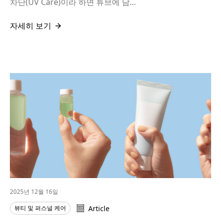
차단(UV Care)이라 하면 튜브에 담…
자세히 보기
2025년 12월 16일
뷰티 및 퍼스널 케어
Article