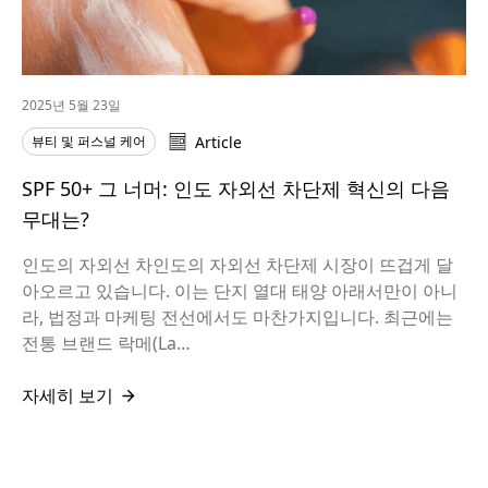
2025년 5월 23일
뷰티 및 퍼스널 케어
Article
SPF 50+ 그 너머: 인도 자외선 차단제 혁신의 다음
무대는?
인도의 자외선 차인도의 자외선 차단제 시장이 뜨겁게 달
아오르고 있습니다. 이는 단지 열대 태양 아래서만이 아니
라, 법정과 마케팅 전선에서도 마찬가지입니다. 최근에는
전통 브랜드 락메(La…
자세히 보기