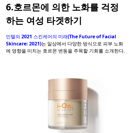
6.호르몬에 의한 노화를 걱정
하는 여성 타겟하기
민텔의
2021
스킨케어의
미래
(The Future of Facial
Skincare: 2021)
는
일상에서
다양한
방식으로
피부
노화
에
영향을
미치는
호르몬
변동을
주목할
기회를
소개한다
.