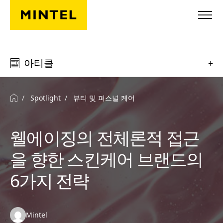
Skip to main content
아티클
+
Spotlight
뷰티 및 퍼스널 케어
웰에이징의 전체론적 접근
을 향한 스킨케어 브랜드의
6가지 전략
Authors:
Mintel