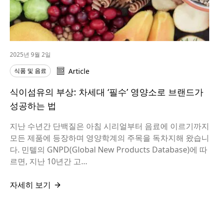
2025년 9월 2일
식품 및 음료
Article
식이섬유의 부상: 차세대 ‘필수’ 영양소로 브랜드가
성공하는 법
지난 수년간 단백질은 아침 시리얼부터 음료에 이르기까지
모든 제품에 등장하며 영양학계의 주목을 독차지해 왔습니
다. 민텔의 GNPD(Global New Products Database)에 따
르면, 지난 10년간 고…
자세히 보기