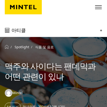
Skip to main content
아티클
+
Spotlight
식품 및 음료
맥주와 사이다는 팬데믹과
어떤 관련이 있나
Authors:
Mintel
업데이트: 2024년 12월 12일
5분 읽기