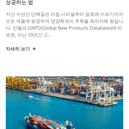
성공하는 법
지난 수년간 단백질은 아침 시리얼부터 음료에 이르기까지
모든 제품에 등장하며 영양학계의 주목을 독차지해 왔습니
다. 민텔의 GNPD(Global New Products Database)에 따
르면, 지난 10년간 고…
자세히 보기