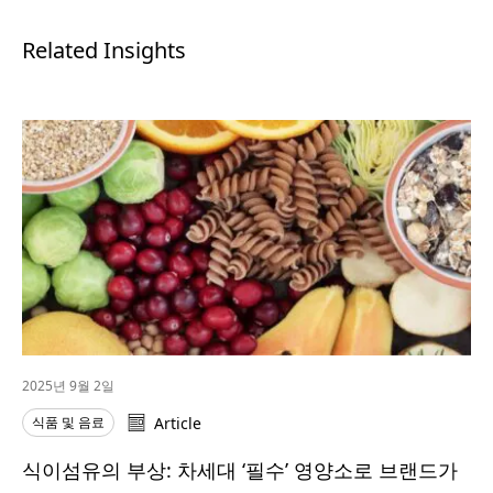
Related Insights
2025년 9월 2일
식품 및 음료
Article
식이섬유의 부상: 차세대 ‘필수’ 영양소로 브랜드가