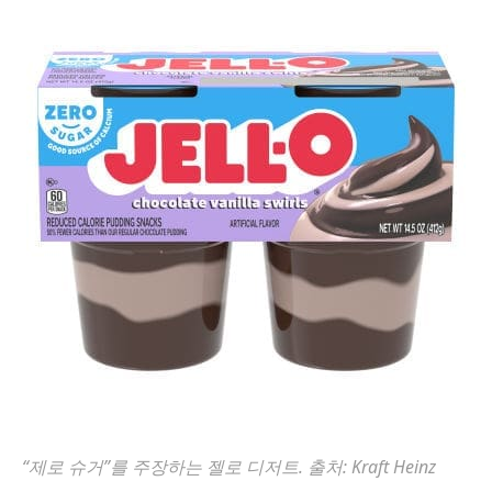
“제로 슈거”를 주장하는 젤로 디저트. 출처: Kraft Heinz