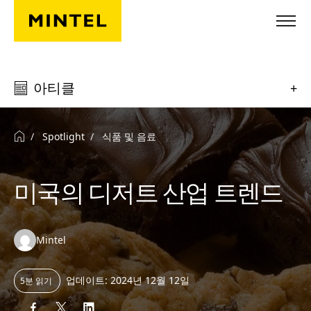
Skip to main content
아티클
+
Spotlight
식품 및 음료
미국의 디저트 산업 트렌드
Authors:
Mintel
업데이트: 2024년 12월 12일
5분 읽기