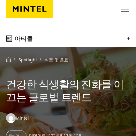
Skip to main content
아티클
+
Spotlight
식품 및 음료
건강한 식생활의 진화를 이
끄는 글로벌 트렌드
Authors:
Mintel
업데이트: 2024년 12월 12일
6분 읽기