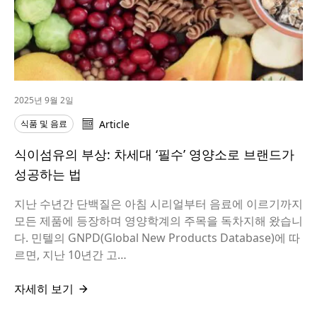
2025년 9월 2일
식품 및 음료
Article
식이섬유의 부상: 차세대 ‘필수’ 영양소로 브랜드가
성공하는 법
지난 수년간 단백질은 아침 시리얼부터 음료에 이르기까지
모든 제품에 등장하며 영양학계의 주목을 독차지해 왔습니
다. 민텔의 GNPD(Global New Products Database)에 따
르면, 지난 10년간 고…
자세히 보기