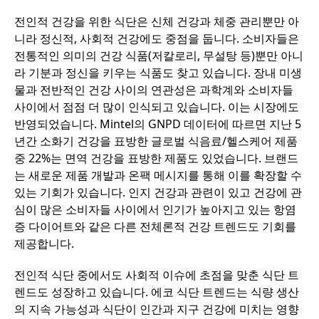
전인적 건강을 위한 식단은 신체 건강과 체중 관리뿐만 아
니라 정신적, 사회적 건강에도 중점을 둡니다. 소비자들은
전통적인 의미의 건강 식품(저칼로리, 무설탕 등)뿐만 아니
라 기분과 정신을 키우는 식품도 찾고 있습니다. 장내 미생
물과 전반적인 건강 사이의 연관성은 과학계와 소비자들
사이에서 점점 더 많이 인식되고 있습니다. 이는 시장에도
반영되었습니다. Mintel의 GNPD 데이터에 따르면 지난 5
년간 소화기 건강을 표방한 글로벌 식음료/헬스케어 제품
중 22%는 면역 건강을 표방한 제품도 있었습니다. 브랜드
는 새로운 제품 개발과 온팩 메시지를 통해 이를 확장할 수
있는 기회가 있습니다. 인지 건강과 관련이 있고 건강에 관
심이 많은 소비자들 사이에서 인기가 높아지고 있는 항염
증 다이어트와 같은 다른 전체론적 건강 트렌드도 기회를
제공합니다.
전인적 식단 중에서도 사회적 이슈에 초점을 맞춘 식단 트
렌드도 성장하고 있습니다. 에코 식단 트렌드는 식량 생산
의 지속 가능성과 식단이 인간과 지구 건강에 미치는 영향