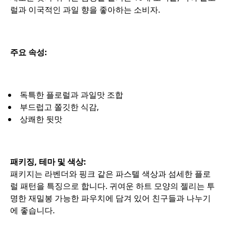
럴과 이국적인 과일 향을 좋아하는 소비자.
주요 속성:
독특한 플로럴과 과일맛 조합
부드럽고 쫄깃한 식감,
상쾌한 뒷맛
패키징, 테마 및 색상:
패키지는 라벤더와 핑크 같은 파스텔 색상과 섬세한 플로
럴 패턴을 특징으로 합니다. 귀여운 하트 모양의 젤리는 투
명한 재밀봉 가능한 파우치에 담겨 있어 친구들과 나누기
에 좋습니다.