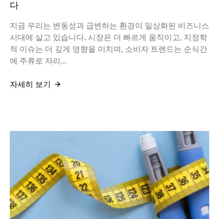
다
지금 우리는 변동성과 급변하는 환경이 일상화된 비즈니스
시대에 살고 있습니다. 시장은 더 빠르게 움직이고, 지정학
적 이슈는 더 깊게 영향을 미치며, 소비자 트렌드는 순식간
에 주류로 자리…
자세히 보기