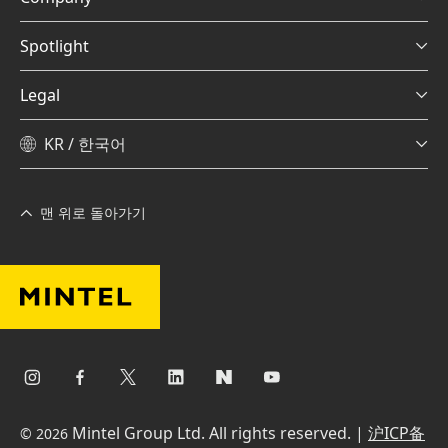
Spotlight
Legal
KR / 한국어
맨 위로 돌아가기
Mintel Group Ltd. All rights reserved. |
沪ICP备
© 2026