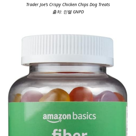
Trader Joe’s Crispy Chicken Chips Dog Treats
출처: 민텔 GNPD