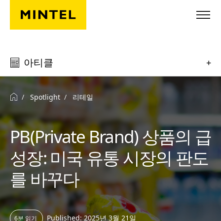
Skip to main content
아티클
+
Spotlight
리테일
PB(Private Brand) 상품의 급
성장: 미국 유통 시장의 판도
를 바꾸다
Published: 2025년 3월 21일
6분 읽기