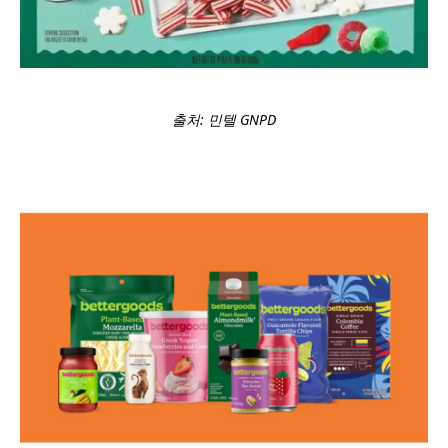
출처: 민텔 GNPD