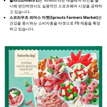
딜라즈(Dillard’s)
는 ‘Kinesis’라는 애슬레저 라인을 출
시해 편안하면서도 실용적인 스포츠웨어 시장을 공략하
고 있습니다.
스프라우츠 파머스 마켓(Sprouts Farmers Market)
은
건강을 중시하는 소비자층을 타겟으로 PB 제품을 확장
하고 있습니다.