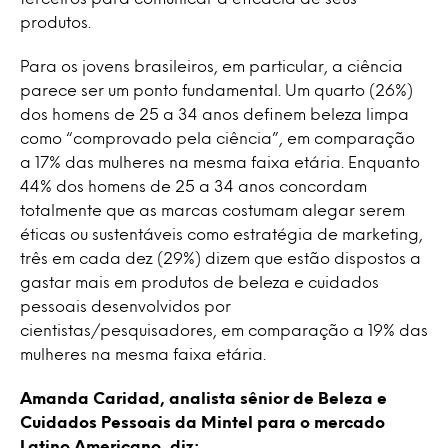
produtos.
Para os jovens brasileiros, em particular, a ciência
parece ser um ponto fundamental. Um quarto (26%)
dos homens de 25 a 34 anos definem beleza limpa
como “comprovado pela ciência”, em comparação
a 17% das mulheres na mesma faixa etária. Enquanto
44% dos homens de 25 a 34 anos concordam
totalmente que as marcas costumam alegar serem
éticas ou sustentáveis como estratégia de marketing,
três em cada dez (29%) dizem que estão dispostos a
gastar mais em produtos de beleza e cuidados
pessoais desenvolvidos por
cientistas/pesquisadores, em comparação a 19% das
mulheres na mesma faixa etária.
Amanda Caridad, analista sênior de Beleza e
Cuidados Pessoais da Mintel para o mercado
Latino Americano, diz: