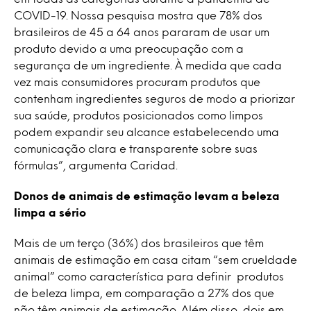
COVID-19. Nossa pesquisa mostra que 78% dos
brasileiros de 45 a 64 anos pararam de usar um
produto devido a uma preocupação com a
segurança de um ingrediente. À medida que cada
vez mais consumidores procuram produtos que
contenham ingredientes seguros de modo a priorizar
sua saúde, produtos posicionados como limpos
podem expandir seu alcance estabelecendo uma
comunicação clara e transparente sobre suas
fórmulas”, argumenta Caridad.
Donos de animais de estimação levam a beleza
limpa a sério
Mais de um terço (36%) dos brasileiros que têm
animais de estimação em casa citam “sem crueldade
animal” como característica para definir produtos
de beleza limpa, em comparação a 27% dos que
não têm animais de estimação. Além disso, dois em