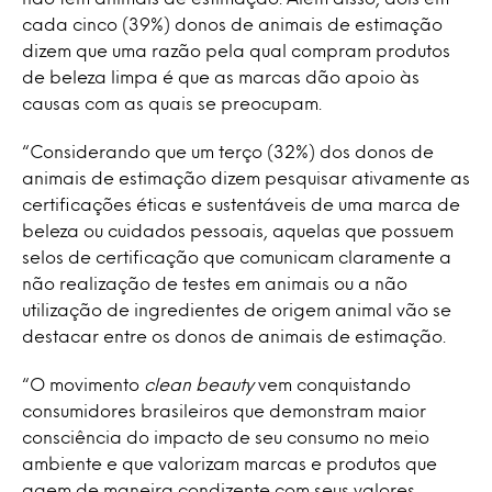
cada cinco (39%) donos de animais de estimação
dizem que uma razão pela qual compram produtos
de beleza limpa é que as marcas dão apoio às
causas com as quais se preocupam.
“Considerando que um terço (32%) dos donos de
animais de estimação dizem pesquisar ativamente as
certificações éticas e sustentáveis de uma marca de
beleza ou cuidados pessoais, aquelas que possuem
selos de certificação que comunicam claramente a
não realização de testes em animais ou a não
utilização de ingredientes de origem animal vão se
destacar entre os donos de animais de estimação.
“O movimento
clean beauty
vem conquistando
consumidores brasileiros que demonstram maior
consciência do impacto de seu consumo no meio
ambiente e que valorizam marcas e produtos que
agem de maneira condizente com seus valores