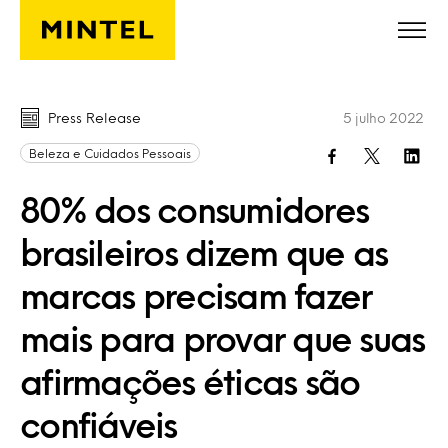
Skip to main content
Press Release
5 julho 2022
Beleza e Cuidados Pessoais
80% dos consumidores
brasileiros dizem que as
marcas precisam fazer
mais para provar que suas
afirmações éticas são
confiáveis