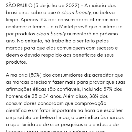
SÃO PAULO (5 de julho de 2022) – A maioria dos
brasileiros sabe o que é
clean beauty
, ou beleza
limpa. Apenas 16% dos consumidores afirmam não
conhecer o termo – e a Mintel prevê que o interesse
por produtos
clean beauty
aumentará no próximo
ano. No entanto, há trabalho a ser feito pelas
marcas para que elas comuniquem com sucesso e
deem o devido respaldo aos benefícios de seus
produtos.
A maioria (80%) dos consumidores diz acreditar que
as marcas precisam fazer mais para provar que suas
afirmações éticas são confiáveis, incluindo 57% dos
homens de 25 a 34 anos. Além disso, 38% dos
consumidores concordam que comprovação
científica é um fator importante na hora de escolher
um produto de beleza limpa, o que indica às marcas
a oportunidade de usar pesquisas e o endosso de
terceiros para comunicar a eficácia de seus