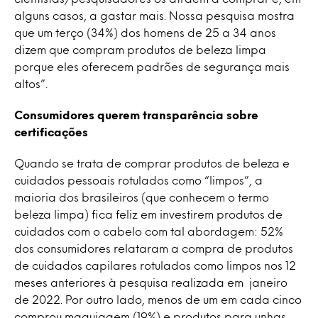
alguns casos, a gastar mais. Nossa pesquisa mostra
que um terço (34%) dos homens de 25 a 34 anos
dizem que compram produtos de beleza limpa
porque eles oferecem padrões de segurança mais
altos”.
Consumidores querem transparência sobre
certificações
Quando se trata de comprar produtos de beleza e
cuidados pessoais rotulados como “limpos”, a
maioria dos brasileiros (que conhecem o termo
beleza limpa) fica feliz em investirem produtos de
cuidados com o cabelo com tal abordagem: 52%
dos consumidores relataram a compra de produtos
de cuidados capilares rotulados como limpos nos 12
meses anteriores à pesquisa realizada em janeiro
de 2022. Por outro lado, menos de um em cada cinco
comprou maquiagem (19%) e produtos para unhas