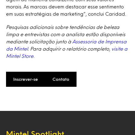
morais. As marcas devem destacar esse sentimento
em suas estratégias de marketing”, conclui Caridad.
Pesquisas adicionais sobre tendências de beleza
limpa e entrevistas com a analista estão disponíveis
mediante solicitação junto à
Assessoria de Imprensa
da Mintel
. Para adquirir o relatório completo,
visite a
Mintel Store
.
Inscrever-se
Contato
Mintel Spotlight