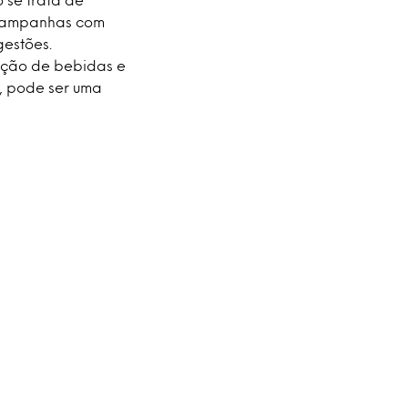
 campanhas com
gestões.
ação de bebidas e
, pode ser uma