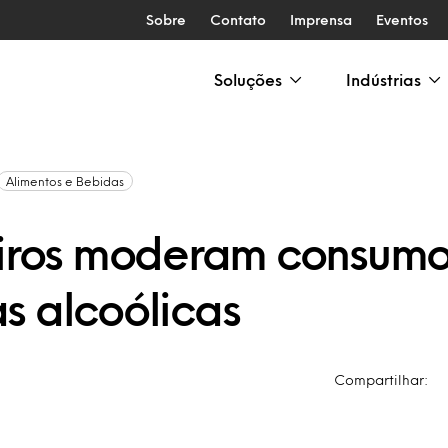
Sobre
Contato
Imprensa
Eventos
Soluções
Indústrias
Alimentos e Bebidas
eiros moderam consum
s alcoólicas
Compartilhar: