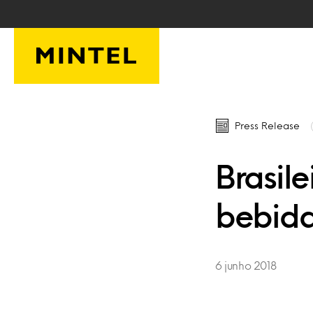
Skip to main content
Press Release
Brasil
bebida
6 junho 2018