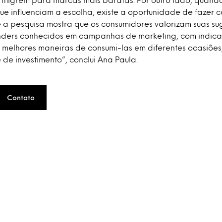
e influenciam a escolha, existe a oportunidade de fazer
e a pesquisa mostra que os consumidores valorizam suas su
nders conhecidos em campanhas de marketing, com indic
 melhores maneiras de consumi-las em diferentes ocasiões
de investimento”, conclui Ana Paula.
Contato