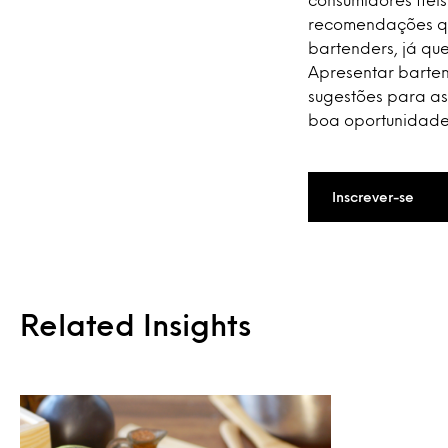
recomendações qu
bartenders, já qu
Apresentar barte
sugestões para as
boa oportunidade 
Inscrever-se
Related Insights