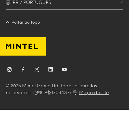
BR / PORTUGUÊS
Voltar ao topo
Mintel Group Ltd. Todos os direitos
© 2026
reservados. | 沪ICP备17034376号.
Mapa do site