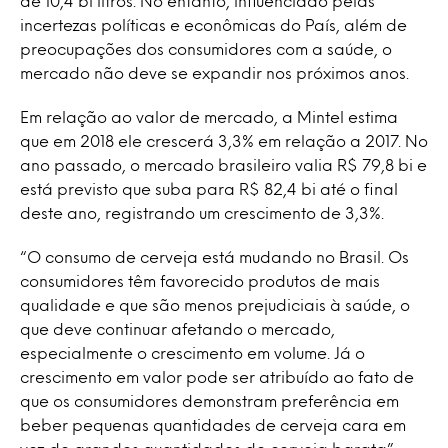
de 10,4 bi litros. No entanto, influenciado pelas
incertezas políticas e econômicas do País, além de
preocupações dos consumidores com a saúde, o
mercado não deve se expandir nos próximos anos.
Em relação ao valor de mercado, a Mintel estima
que em 2018 ele crescerá 3,3% em relação a 2017. No
ano passado, o mercado brasileiro valia R$ 79,8 bi e
está previsto que suba para R$ 82,4 bi até o final
deste ano, registrando um crescimento de 3,3%.
“O consumo de cerveja está mudando no Brasil. Os
consumidores têm favorecido produtos de mais
qualidade e que são menos prejudiciais à saúde, o
que deve continuar afetando o mercado,
especialmente o crescimento em volume. Já o
crescimento em valor pode ser atribuído ao fato de
que os consumidores demonstram preferência em
beber pequenas quantidades de cerveja cara em