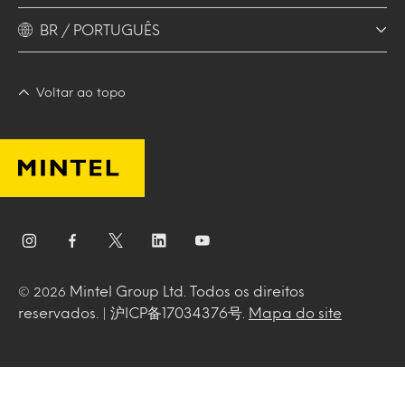
BR / PORTUGUÊS
Voltar ao topo
Mintel Group Ltd. Todos os direitos
© 2026
reservados. | 沪ICP备17034376号.
Mapa do site