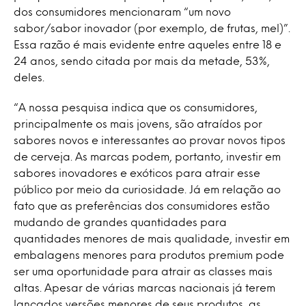
dos consumidores mencionaram “um novo
sabor/sabor inovador (por exemplo, de frutas, mel)”.
Essa razão é mais evidente entre aqueles entre 18 e
24 anos, sendo citada por mais da metade, 53%,
deles.
“A nossa pesquisa indica que os consumidores,
principalmente os mais jovens, são atraídos por
sabores novos e interessantes ao provar novos tipos
de cerveja. As marcas podem, portanto, investir em
sabores inovadores e exóticos para atrair esse
público por meio da curiosidade. Já em relação ao
fato que as preferências dos consumidores estão
mudando de grandes quantidades para
quantidades menores de mais qualidade, investir em
embalagens menores para produtos premium pode
ser uma oportunidade para atrair as classes mais
altas. Apesar de várias marcas nacionais já terem
lançados versões menores de seus produtos, as