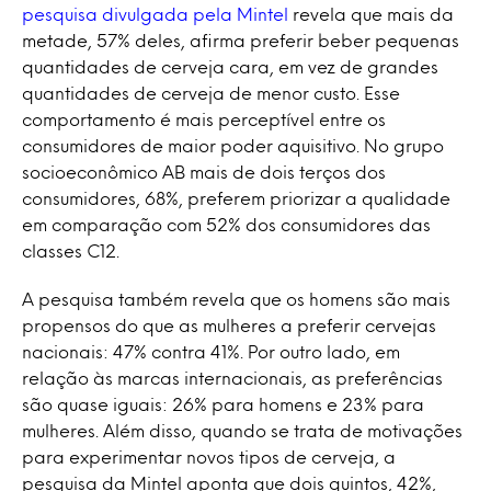
pesquisa divulgada pela Mintel
revela que mais da
metade, 57% deles, afirma preferir beber pequenas
quantidades de cerveja cara, em vez de grandes
quantidades de cerveja de menor custo. Esse
comportamento é mais perceptível entre os
consumidores de maior poder aquisitivo. No grupo
socioeconômico AB mais de dois terços dos
consumidores, 68%, preferem priorizar a qualidade
em comparação com 52% dos consumidores das
classes C12.
A pesquisa também revela que os homens são mais
propensos do que as mulheres a preferir cervejas
nacionais: 47% contra 41%. Por outro lado, em
relação às marcas internacionais, as preferências
são quase iguais: 26% para homens e 23% para
mulheres. Além disso, quando se trata de motivações
para experimentar novos tipos de cerveja, a
pesquisa da Mintel aponta que dois quintos, 42%,