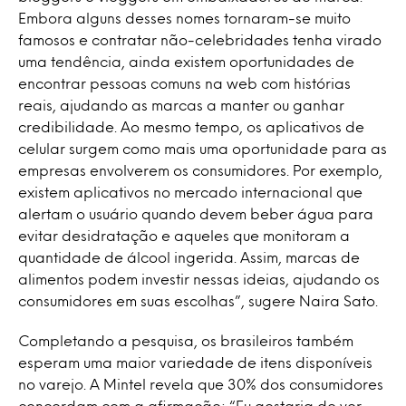
Embora alguns desses nomes tornaram-se muito
famosos e contratar não-celebridades tenha virado
uma tendência, ainda existem oportunidades de
encontrar pessoas comuns na web com histórias
reais, ajudando as marcas a manter ou ganhar
credibilidade. Ao mesmo tempo, os aplicativos de
celular surgem como mais uma oportunidade para as
empresas envolverem os consumidores. Por exemplo,
existem aplicativos no mercado internacional que
alertam o usuário quando devem beber água para
evitar desidratação e aqueles que monitoram a
quantidade de álcool ingerida. Assim, marcas de
alimentos podem investir nessas ideias, ajudando os
consumidores em suas escolhas”, sugere Naira Sato.
Completando a pesquisa, os brasileiros também
esperam uma maior variedade de itens disponíveis
no varejo. A Mintel revela que 30% dos consumidores
concordam com a afirmação: “Eu gostaria de ver