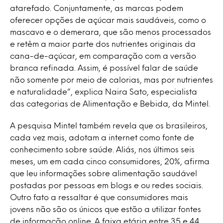
atarefado. Conjuntamente, as marcas podem
oferecer opções de açúcar mais saudáveis, como o
mascavo e o demerara, que são menos processados ​​
e retêm a maior parte dos nutrientes originais da
cana-de-açúcar, em comparação com a versão
branca refinada. Assim, é possível falar de saúde
não somente por meio de calorias, mas por nutrientes
e naturalidade”, explica Naira Sato, especialista
das categorias de Alimentação e Bebida, da Mintel.
A pesquisa Mintel também revela que os brasileiros,
cada vez mais, adotam a internet como fonte de
conhecimento sobre saúde. Aliás, nos últimos seis
meses, um em cada cinco consumidores, 20%, afirma
que leu informações sobre alimentação saudável
postadas por pessoas em blogs e ou redes sociais.
Outro fato a ressaltar é que consumidores mais
jovens não são os únicos que estão a utilizar fontes
de informação online. A faixa etária entre 35 e 44