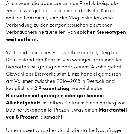
Auch wenn die oben genannten Produktbeispiele
zeigen, wie gut die traditionelle deutsche Küche
weltweit ankommt, sind die Möglichkeiten, eine
Verbindung zu den zeitgenössischen deutschen
Verbrauchern herzustellen, von
solchen Stereotypen
weit entfernt.
Während deutsches Bier weltbekannt ist, steigt in
Deutschland der Konsum von weniger traditionellen
Biersorten mit geringem oder keinem Alkoholgehalt.
Obwohl der Bierverkauf im Einzelhandel gemessen
am Volumen zwischen 2016–2018 in Deutschland
lediglich um
2 Prozent stieg
, verzeichneten
Biersorten mit geringem oder gar keinem
Alkoholgehalt
im selben Zeitraum einen Anstieg von
beeindruckenden 18 Prozent , was einen
Marktanteil
von 8 Prozent
ausmacht.
Untermauert wird dies durch die starke Nachfrage