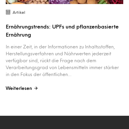
Artikel
Ernährungstrends: UPFs und pflanzenbasierte
Ernährung
In einer Zeit, in der Informationen zu Inhaltsstoffen,
Herstellungsverfahren und Nährwerten jederzeit
verfügbar sind, rückt die Frage nach dem
Verarbeitungsgrad von Lebensmitteln immer stärker
in den Fokus der öffentlichen…
Weiterlesen