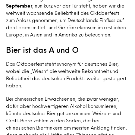
September
, nun kurz vor der Tür steht, haben wir die
weltweit wachsende Beliebtheit des Oktoberfests
zum Anlass genommen, um Deutschlands Einfluss auf
den Lebensmittel- und Getränkekonsum im restlichen
Europa, in Asien und in Amerika zu beleuchten.
Bier ist das A und O
Das Oktoberfest steht synonym für deutsches Bier,
wobei die „Wiesn“ die weltweite Bekanntheit und
Beliebtheit des deutschen Produkts weiter gesteigert
haben.
Bei chinesischen Erwachsenen, die zwar weniger,
dafür aber hochwertigeren Alkohol konsumieren,
könnte deutsches Bier gut ankommen. Weizen- und
Craft-Biere zählen zu den Sorten, die bei
chinesischen Biertrinkern am meisten Anklang finden,
denn mehr als die Hälfte aller Chinesen gibt an,