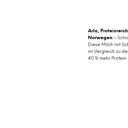
Arla, Proteinrei
Norwegen: :
Schok
Diese Milch mit S
im Vergleich zu d
40 % mehr Protein 