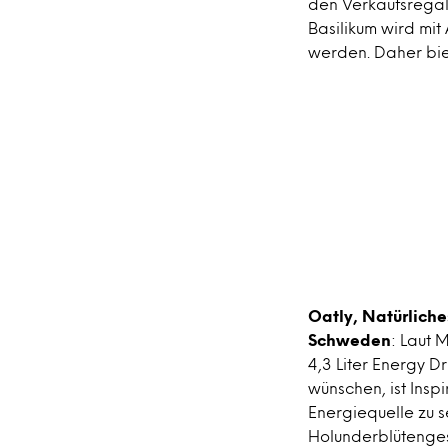
den Verkaufsregal
Basilikum wird mit
werden. Daher biet
Oatly, Natürlich
Schweden
: Laut 
4,3 Liter Energy D
wünschen, ist Insp
Energiequelle zu 
Holunderblütenge