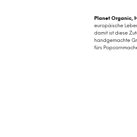
Planet Organic,
europäische Leben
damit ist diese Zu
handgemachte Grün
fürs Popcornmache