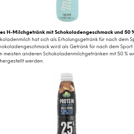
ches H-Milchgetränk mit Schokoladengeschmack und 50 
oladenmilch hat sich als Erholungsgetränk für nach dem Sp
chokoladengeschmack wird als Getränk für nach dem Sport
en meisten anderen Schokoladenmilchgetränken mit 50 % w
hergestellt werden.