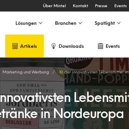
Über Mintel
Kontakt
Presse
Events
Lösungen
Branchen
Spotlight
Artikels
Downloads
Events
Marketing und Werbung
10 der innovativsten Lebensmittel und Ge
innovativsten Lebensmit
tränke in Nordeuropa