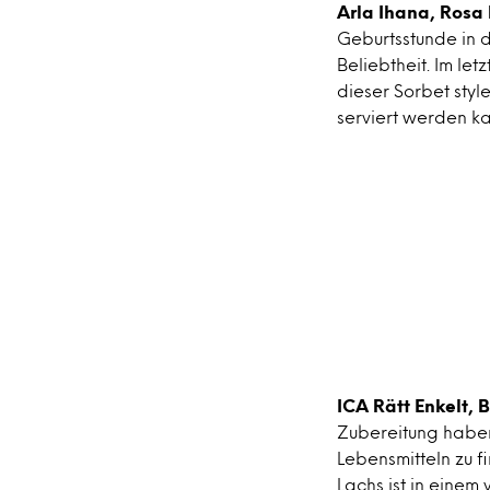
Arla Ihana, Rosa
Geburtsstunde in 
Beliebtheit. Im le
dieser Sorbet styl
serviert werden ka
ICA Rätt Enkelt,
Zubereitung haben
Lebensmitteln zu f
Lachs ist in einem