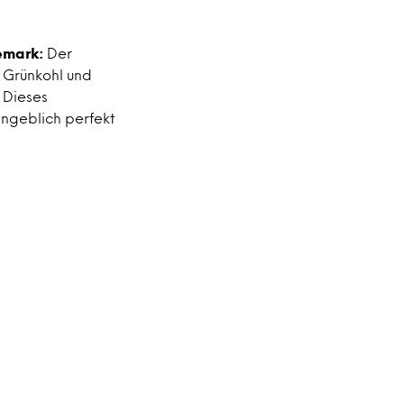
emark:
Der
 Grünkohl und
. Dieses
ngeblich perfekt