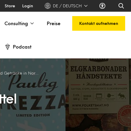
Store
Login
DE / DEUTSCH
Consulting
Preise
Kontakt aufnehmen
Podcast
tränke in Nordeuropa
tel