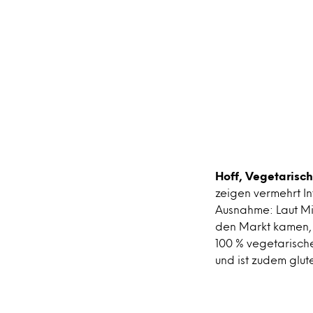
Hoff, Vegetarisc
zeigen vermehrt I
Ausnahme: Laut Mi
den Markt kamen, a
100 % vegetarische
und ist zudem glute