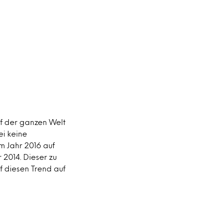
f der ganzen Welt
ei keine
m Jahr 2016 auf
 2014. Dieser zu
f diesen Trend auf