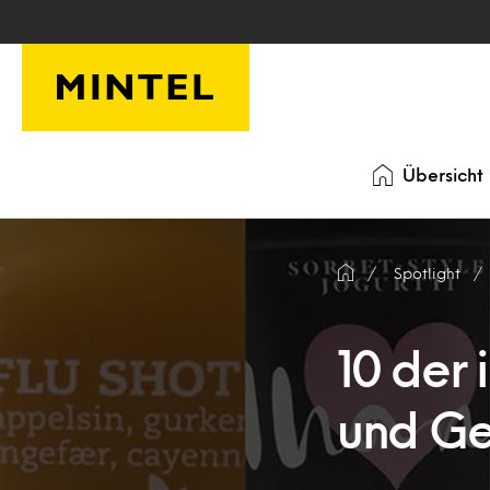
Skip to main content
Übersicht
Spotlight
10 der 
und Ge