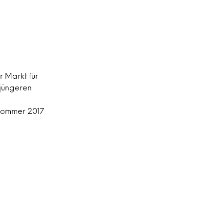
r Markt für
 jüngeren
 Sommer 2017