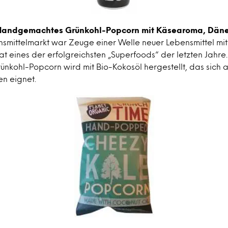
 Handgemachtes Grünkohl-Popcorn mit Käsearoma, Dän
smittelmarkt war Zeuge einer Welle neuer Lebensmittel mit
tat eines der erfolgreichsten „Superfoods“ der letzten Jahre
kohl-Popcorn wird mit Bio-Kokosöl hergestellt, das sich a
n eignet.