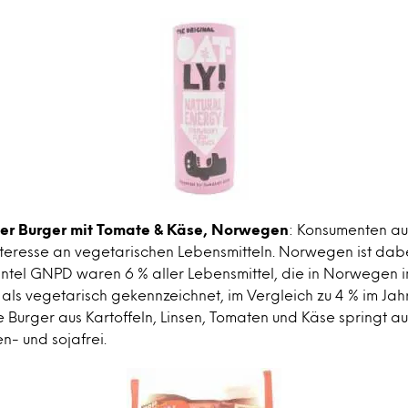
her Burger mit Tomate & Käse, Norwegen
: Konsumenten au
nteresse an vegetarischen Lebensmitteln. Norwegen ist dab
ntel GNPD waren 6 % aller Lebensmittel, die in Norwegen i
ls vegetarisch gekennzeichnet, im Vergleich zu 4 % im Jahr
 Burger aus Kartoffeln, Linsen, Tomaten und Käse springt au
n- und sojafrei.