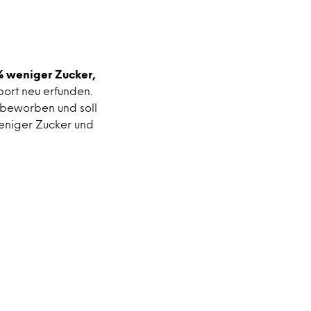
% weniger Zucker,
ort neu erfunden.
 beworben und soll
eniger Zucker und