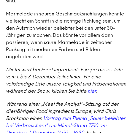
sind.
Marmelade in sauren Geschmacksrichtungen könnte
vielleicht ein Schritt in die richtige Richtung sein, um
den Aufstrich wieder beliebter bei den unter 30-
Jährigen zu machen. Das könnte vor allem dann
passieren, wenn saure Marmelade in zeitnaher
Packung mit modernen Farben und Bildern
angeboten wird.
Mintel wird bei Food Ingredients Europe dieses Jahr
vom 1. bis 3. Dezember teilnehmen. Für eine
vollständige Liste unsere Tätigkeit und Präsentationen
während der Show, klicken Sie bitte
hier
.
Während einer „Meet the Analyst“-Sitzung auf der
diesjährigen Food Ingredients Europe, wird Chris
Brockman einen
Vortrag zum Thema „Sauer beliebter
bei Verbrauchern“ am Mintel-Stand 7E10 am
Dienstag, 1. Dezember 16.00 – 16.30
, halten.