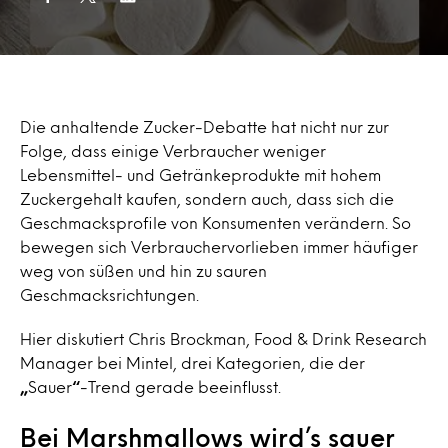
Die anhaltende Zucker-Debatte hat nicht nur zur
Folge, dass einige Verbraucher weniger
Lebensmittel- und Getränkeprodukte mit hohem
Zuckergehalt kaufen, sondern auch, dass sich die
Geschmacksprofile von Konsumenten verändern. So
bewegen sich Verbrauchervorlieben immer häufiger
weg von süßen und hin zu sauren
Geschmacksrichtungen.
Hier diskutiert Chris Brockman, Food & Drink Research
Manager bei Mintel, drei Kategorien, die der
„
Sauer
“
-Trend gerade beeinflusst.
Bei Marshmallows wird’s sauer