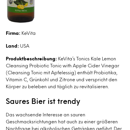
Firma:
KeVita
Land:
USA
Produktbeschreibung:
KeVita’s Tonics Kale Lemon
Cleansing Probiotic Tonic with Apple Cider Vinegar
(Cleansing Tonic mit Apfelessig) enthält Probiotika,
Vitamin C, Grünkohl und Zitrone und verspricht den
Körper zu beleben und täglich zu revitalisieren.
Saures Bier ist trendy
Das wachsende Interesse an sauren
Geschmacksrichtungen hat auch zu einer größeren
Nachfrage bei alkoholischen Getränken geführt. Der