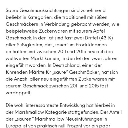
Saure Geschmacksrichtungen sind zunehmend
beliebt in Kategorien, die traditionell mit süßen
Geschmäckern in Verbindung gebracht werden, wie
beispielsweise Zuckerwaren mit saurem Apfel
Geschmack. In der Tat sind fast zwei Drittel (43 %)
aller Süßigkeiten, die „sauer“ im Produktnamen
enthalten und zwischen 2011 und 2015 neu auf den
weltweiten Markt kamen, in den letzten zwei Jahren
eingeführt worden. In Deutschland, einer der
führenden Märkte für „saure“ Geschmäcker, hat sich
die Anzahl aller neu eingeführten Zuckerwaren mit
saurem Geschmack zwischen 2011 und 2015 fast
verdoppelt.
Die wohl interessanteste Entwicklung hat hierbei in
der Marshmallow Kategorie stattgefunden. Der Anteil
der
„
sauren
“
Marshmallow Neueinführungen in
Europa ist von praktisch null Prozent vor ein paar