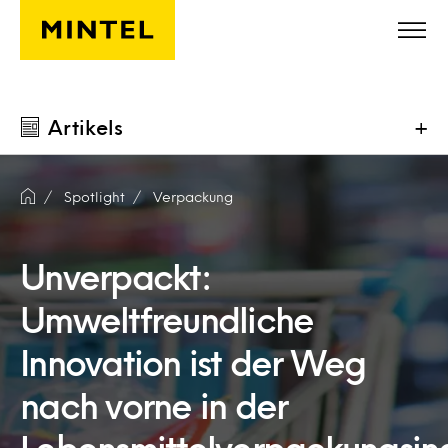
Skip to main content
Artikels
+
Spotlight
Verpackung
Unverpackt:
Umweltfreundliche
Innovation ist der Weg
nach vorne in der