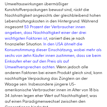
Umweltauswirkungen übermäßiger
Kunststoffverpackungen bewusst sind, rückt die
Nachhaltigkeit angesichts der gleichbleibend hohen
Lebenshaltungskosten in den Hintergrund. Während
insgesamt
53 Prozent der Verbraucher:innen
angeben, dass Nachhaltigkeit einer der drei
wichtigsten Faktoren ist
, variiert dies je nach
finanzieller Situation.
In den USA ähnelt die
Konsumstimmung dieser Einschätzung, wobei mehr als
sechs von zehn Käufer:innen zustimmen, dass sie beim
Einkaufen eher auf den Preis als auf
Umweltversprechen achten
. Wenn jedoch alle
anderen Faktoren bei einem Produkt gleich sind, kann
nachhaltige Verpackung das Zünglein an der
Waage sein. Insbesondere jüngere US-
amerikanische Verbraucher:innen im Alter von 18 bis
34 Jahren legen eher Wert auf Nachhaltigkeit, was
auf einen Paradigmenwechsel zwischen den
Generationen hindeutet.