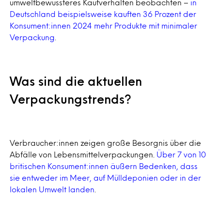
umweltbewussteres Kaufverhalten beobachten –
in
Deutschland beispielsweise kauften 36 Prozent der
Konsument:innen 2024 mehr Produkte mit minimaler
Verpackung
.
Was sind die aktuellen
Verpackungstrends?
Verbraucher:innen zeigen große Besorgnis über die
Abfälle von Lebensmittelverpackungen.
Über 7 von 10
britischen Konsument:innen äußern Bedenken, dass
sie entweder im Meer, auf Mülldeponien oder in der
lokalen Umwel
t
landen
.