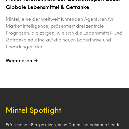
Globale Lebensmittel & Getränke
Mintel, eine der weltweit führenden Agenturen für
Market Intelligence, präsentiert drei zentrale
Prognosen, die zeigen, wie sich die Lebensmittel- und
Getränkeindustrie auf die neuen Bedürfnisse und
Erwartungen der…
Weiterlesen
Mintel Spotlight
Erfrischende Perspektiven, neue Daten und bahnbrechende