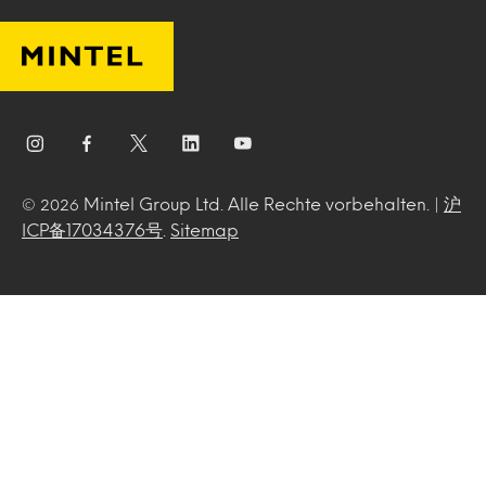
Mintel Group Ltd. Alle Rechte vorbehalten. |
沪
© 2026
ICP备17034376号
.
Sitemap