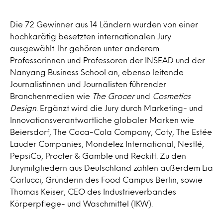
Die 72 Gewinner aus 14 Ländern wurden von einer
hochkarätig besetzten internationalen Jury
ausgewählt. Ihr gehören unter anderem
Professorinnen und Professoren der INSEAD und der
Nanyang Business School an, ebenso leitende
Journalistinnen und Journalisten führender
Branchenmedien wie
The Grocer
und
Cosmetics
Design
. Ergänzt wird die Jury durch Marketing- und
Innovationsverantwortliche globaler Marken wie
Beiersdorf, The Coca-Cola Company, Coty, The Estée
Lauder Companies, Mondelez International, Nestlé,
PepsiCo, Procter & Gamble und Reckitt. Zu den
Jurymitgliedern aus Deutschland zählen außerdem Lia
Carlucci, Gründerin des Food Campus Berlin, sowie
Thomas Keiser, CEO des Industrieverbandes
Körperpflege- und Waschmittel (IKW).