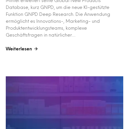
Mintel erweitert seine Global New Products
Database, kurz GNPD, um die neue KI-gestützte
Funktion GNPD Deep Research. Die Anwendung
ermöglicht es Innovations-, Marketing- und
Produktentwicklungsteams, komplexe
Geschäftsfragen in natürlicher…
Weiterlesen