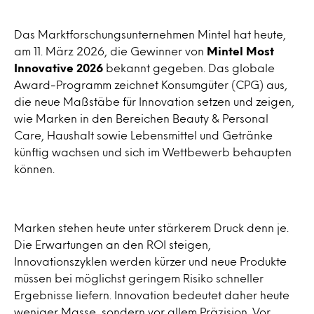
Das Marktforschungsunternehmen Mintel hat heute,
am 11. März 2026, die Gewinner von
Mintel Most
Innovative 2026
bekannt gegeben. Das globale
Award-Programm zeichnet Konsumgüter (CPG) aus,
die neue Maßstäbe für Innovation setzen und zeigen,
wie Marken in den Bereichen Beauty & Personal
Care, Haushalt sowie Lebensmittel und Getränke
künftig wachsen und sich im Wettbewerb behaupten
können.
Marken stehen heute unter stärkerem Druck denn je.
Die Erwartungen an den ROI steigen,
Innovationszyklen werden kürzer und neue Produkte
müssen bei möglichst geringem Risiko schneller
Ergebnisse liefern. Innovation bedeutet daher heute
weniger Masse, sondern vor allem Präzision. Vor