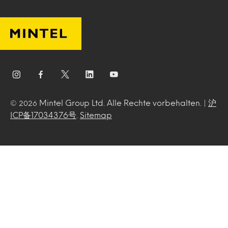
Mintel Group Ltd. Alle Rechte vorbehalten. |
沪
© 2026
ICP备17034376号
.
Sitemap