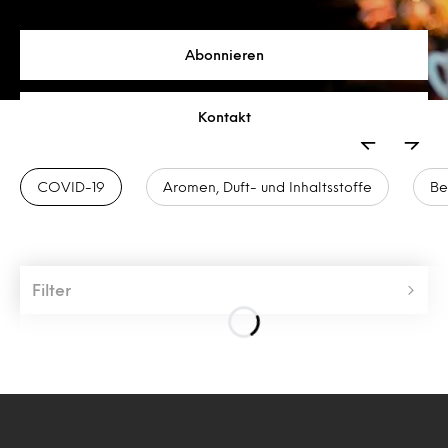
Abonnieren
Kontakt
COVID-19
Aromen, Duft- und Inhaltsstoffe
Be
Filter