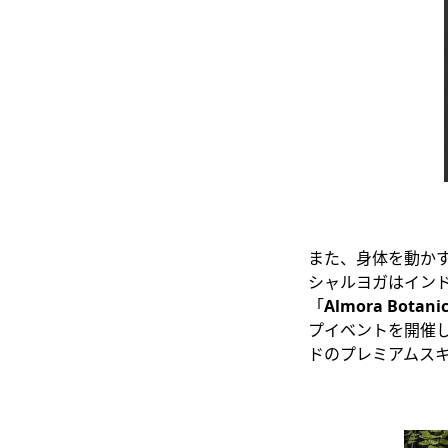
また、身体を動か
シャルヨガはイン
「
Almora Botani
プイベントを開催
ドのプレミアムス