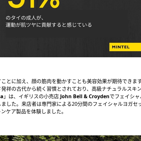
すことに加え、顔の筋肉を動かすことも美容効果が期待できま
ド発祥の古代から続く習慣とされており、高級ナチュラルスキ
ca
」は、イギリスの小売店
John Bell & Croyden
でフェイシャ
しました。来店者は専門家による20分間のフェイシャルヨガセ
キンケア製品を体験しました。