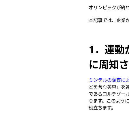
オリンピックが終
本記事では、企業
1．運動
に
周知さ
ミンテルの調査に
どを含む美容」を
であるコルチゾー
ります。このよう
役立ちます。