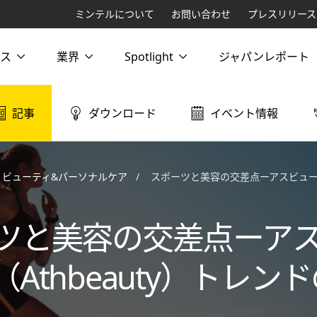
ミンテルについて
お問い合わせ
プレスリリース
ス
業界
Spotlight
ジャパンレポート
記事
ダウンロード
イベント情報
ビューティ&パーソナルケア
スポーツと美容の交差点ーアスビューティー（Athbe
ツと美容の交差点ーア
Athbeauty）トレン