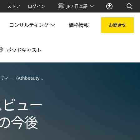
ストア
ログイン
JP / 日本語
コンサルティング
価格情報
お問合せ
ポッドキャスト
auty）トレンドの今後は？
スビュー
ドの今後