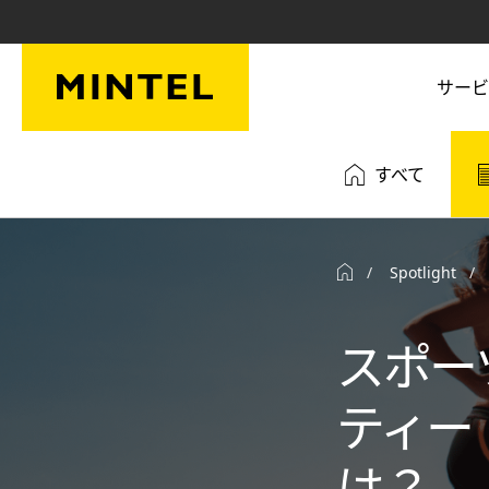
Skip to main content
サービ
すべて
Spotlight
スポー
ティー（
は？