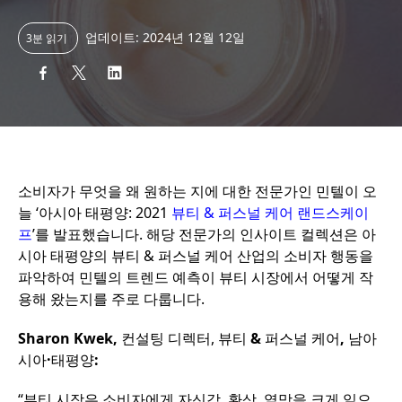
업데이트: 2024년 12월 12일
3분 읽기
소비자가 무엇을 왜 원하는 지에 대한 전문가인 민텔이 오
늘 ‘아시아 태평양: 2021
뷰티 & 퍼스널 케어 랜드스케이
프
’를 발표했습니다. 해당 전문가의 인사이트 컬렉션은 아
시아 태평양의 뷰티 & 퍼스널 케어 산업의 소비자 행동을
파악하여 민텔의 트렌드 예측이 뷰티 시장에서 어떻게 작
용해 왔는지를 주로 다룹니다.
Sharon Kwek
,
컨설팅 디렉터, 뷰티
&
퍼스널 케어
,
남아
시아
·
태평양
:
“뷰티 시장은 소비자에게 자신감, 환상, 열망을 크게 일으