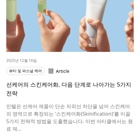
2025년 12월 16일
뷰티 및 퍼스널 케어
Article
선케어의 스킨케어화, 다음 단계로 나아가는 5가지
전략
민텔은 선케어 제품이 단순 자외선 차단을 넘어 스킨케어
의 영역으로 확장되는 ‘스킨케어화(Skinification)’를 이끌
5가지 전략적 방법을 도출했습니다. 이번 아티클에서는 원
료 제…