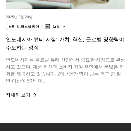
2025년 3월 20일
뷰티 및 퍼스널 케어
Article
인도네시아 뷰티 시장: 가치, 혁신, 글로벌 영향력이
주도하는 성장
인도네시아는 글로벌 뷰티 산업에서 중요한 시장으로 부상
하고 있으며, 제품 혁신과 소비자 참여 측면에서 폭넓은 기
회를 제공하고 있습니다. 2억 7천만 명이 넘는 인구 중 절
반 이상이 30세 미…
자세히 보기