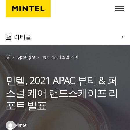
Skip to main content
아티클
+
Spotlight
뷰티 및 퍼스널 케어
민텔, 2021 APAC 뷰티 & 퍼
스널 케어 랜드스케이프 리
포트 발표
Authors:
Mintel