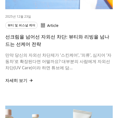
2025년 12월 23일
뷰티 및 퍼스널 케어
Article
선크림을 넘어선 자외선 차단: 뷰티와 리빙을 넘나
드는 선케어 전략
만약 당신의 자외선 차단제가 ‘스킨케어’, ‘의류’, 심지어 ‘자
동차’로 확장된다면 어떨까요? 대부분의 사람에게 자외선
차단(UV Care)이라 하면 튜브에 담…
자세히 보기