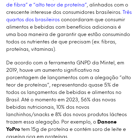
de fibra” e “alto teor de proteína”
, alinhados com o
crescente interesse dos consumidores brasileiros.
Três
quartos dos brasileiros
concordaram que consumir
alimentos e bebidas com benefícios adicionais é
uma boa maneira de garantir que estão consumindo
todos os nutrientes de que precisam (ex. fibras,
proteínas, vitaminas).
De acordo com a ferramenta GNPD da Mintel, em
2019, houve um aumento significativo na
porcentagem de lançamentos com a alegação “alto
teor de proteínas”, representando quase 5% de
todos os lançamentos de bebidas e alimentos no
Brasil. Até o momento em 2023, 56% das novas
bebidas nutricionais, 10% dos novos
lanchinhos/snacks e 8% dos novos produtos lácteos
trazem essa alegação. Por exemplo, o
Danone
YoPro
tem 15g de proteína e contém soro de leite e
caseína rica em proteínas.