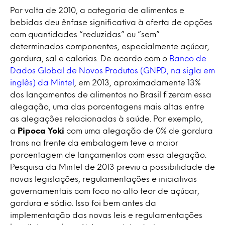
Por volta de 2010, a categoria de alimentos e
bebidas deu ênfase significativa à oferta de opções
com quantidades “reduzidas” ou “sem”
determinados componentes, especialmente açúcar,
gordura, sal e calorias. De acordo com o
Banco de
Dados Global de Novos Produtos (GNPD, na sigla em
inglês) da Mintel
, em 2013, aproximadamente 13%
dos lançamentos de alimentos no Brasil fizeram essa
alegação, uma das porcentagens mais altas entre
as alegações relacionadas à saúde. Por exemplo,
a
Pipoca Yoki
com uma alegação de 0% de gordura
trans na frente da embalagem teve a maior
porcentagem de lançamentos com essa alegação.
Pesquisa da Mintel de 2013 previu a possibilidade de
novas legislações, regulamentações e iniciativas
governamentais com foco no alto teor de açúcar,
gordura e sódio. Isso foi bem antes da
implementação das novas leis e regulamentações