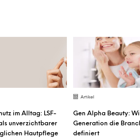
Artikel
utz im Alltag: LSF-
Gen Alpha Beauty: Wi
als unverzichtbarer
Generation die Branc
täglichen Hautpflege
definiert