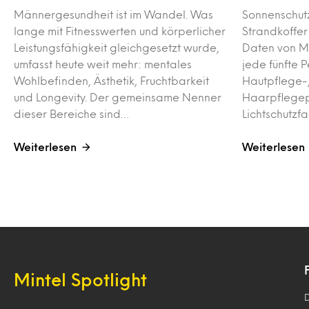
Männergesundheit ist im Wandel. Was
Sonnenschutz
lange mit Fitnesswerten und körperlicher
Strandkoffer 
Leistungsfähigkeit gleichgesetzt wurde,
Daten von Mi
umfasst heute weit mehr: mentales
jede fünfte 
Wohlbefinden, Ästhetik, Fruchtbarkeit
Hautpflege-
und Longevity. Der gemeinsame Nenner
Haarpflegep
dieser Bereiche sind…
Lichtschutzfa
Weiterlesen
Weiterlesen
Mintel Spotlight