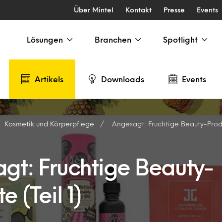
Über Mintel
Kontakt
Presse
Events
Lösungen
Branchen
Spotlight
Artikels
Downloads
Events
Kosmetik und Körperpflege
Angesagt: Fruchtige Beauty-Produk
gt: Fruchtige Beauty-
e (Teil 1)