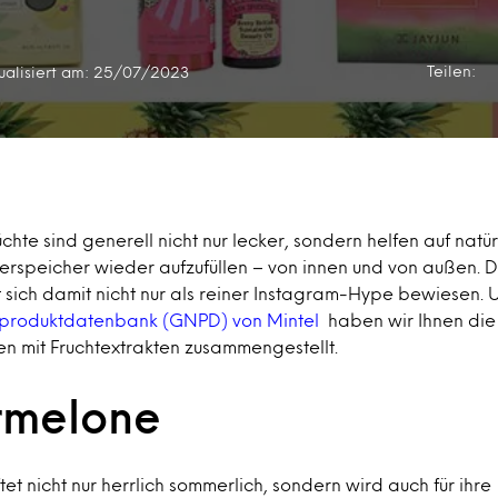
Teilen:
ualisiert am: 25/07/2023
üchte sind generell nicht nur lecker, sondern helfen auf na
erspeicher wieder aufzufüllen – von innen und von außen. 
 sich damit nicht nur als reiner Instagram-Hype bewiesen
produktdatenbank (GNPD) von Mintel
haben wir Ihnen die
en mit Fruchtextrakten zusammengestellt.
rmelone
t nicht nur herrlich sommerlich, sondern wird auch für ihre