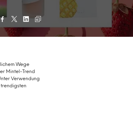
türlichem Wege
Der Mintel-Trend
. Unter Verwendung
 trendigsten