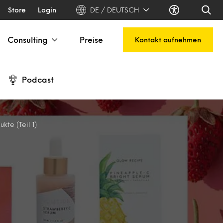
Store
Login
DE / DEUTSCH
Consulting
Preise
Kontakt aufnehmen
Podcast
te (Teil 1)