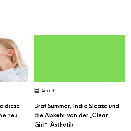
Artikel
e diese
Brat Summer, Indie Sleaze und
he neu
die Abkehr von der „Clean
Girl“-Ästhetik