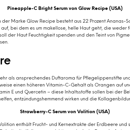
Pineapple-C Bright Serum von Glow Recipe (USA)
 der Marke Glow Recipe besteht aus 22 Prozent Ananas-Saf
 auf, bei dem es um makellose, helle Haut geht, die weder 
 soll der Haut Feuchtigkeit spenden und den Teint von Pigm
sen.
re
mehr als ansprechendes Duftaroma für Pflegelippenstifte u
sweise einen höheren Vitamin-C-Gehalt als Orangen auf und
tamin E und Quercetin – diese Inhaltsstoffe sollen bei der 
helfen, entzündungshemmend wirken und die Kollagenbildu
Strawberry-C Serum von Volition (USA)
olition enthält Frucht- und Kernextrakte der Erdbeere und 