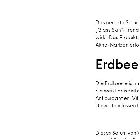
Das neueste Serum
„Glass Skin“-Trend
wirkt. Das Produkt
Akne-Narben erlö
Erdbee
Die Erdbeere ist 
Sie weist beispiel
Antioxidantien, Vi
Umwelteinflüssen 
Dieses Serum von V