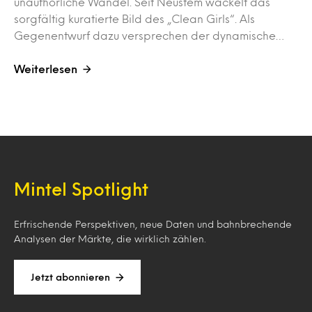
unaufhörliche Wandel. Seit Neustem wackelt das
sorgfältig kuratierte Bild des „Clean Girls“. Als
Gegenentwurf dazu versprechen der dynamische…
Weiterlesen
Mintel Spotlight
Erfrischende Perspektiven, neue Daten und bahnbrechende
Analysen der Märkte, die wirklich zählen.
Jetzt abonnieren