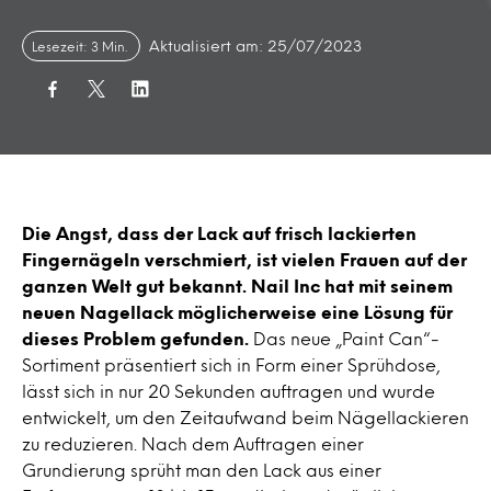
Aktualisiert am: 25/07/2023
Lesezeit: 3 Min.
Die Angst, dass der Lack auf frisch lackierten
Fingernägeln verschmiert, ist vielen Frauen auf der
ganzen Welt gut bekannt. Nail Inc hat mit seinem
neuen Nagellack möglicherweise eine Lösung für
dieses Problem gefunden
.
Das neue „Paint Can“-
Sortiment präsentiert sich in Form einer Sprühdose,
lässt sich in nur 20 Sekunden auftragen und wurde
entwickelt, um den Zeitaufwand beim Nägellackieren
zu reduzieren. Nach dem Auftragen einer
Grundierung sprüht man den Lack aus einer