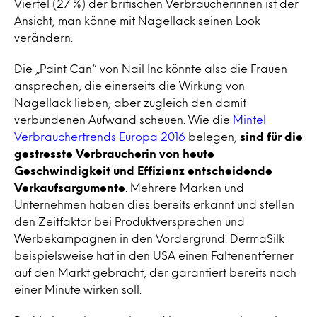
Viertel (27 %) der britischen Verbraucherinnen ist der
Ansicht, man könne mit Nagellack seinen Look
verändern.
Die „Paint Can“ von Nail Inc könnte also die Frauen
ansprechen, die einerseits die Wirkung von
Nagellack lieben, aber zugleich den damit
verbundenen Aufwand scheuen. Wie die
Mintel
Verbrauchertrends Europa 2016
belegen,
sind für die
gestresste Verbraucherin von heute
Geschwindigkeit und Effizienz entscheidende
Verkaufsargumente
. Mehrere Marken und
Unternehmen haben dies bereits erkannt und stellen
den Zeitfaktor bei Produktversprechen und
Werbekampagnen in den Vordergrund. DermaSilk
beispielsweise hat in den USA einen Faltenentferner
auf den Markt gebracht, der garantiert bereits nach
einer Minute wirken soll.