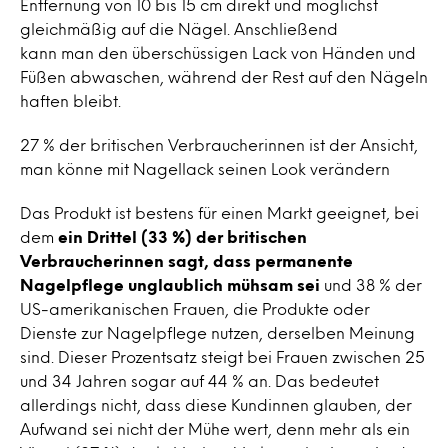
Entfernung von 10 bis 15 cm direkt und möglichst
gleichmäßig auf die Nägel. Anschließend
kann man den überschüssigen Lack von Händen und
Füßen abwaschen, während der Rest auf den Nägeln
haften bleibt.
27 % der britischen Verbraucherinnen ist der Ansicht,
man könne mit Nagellack seinen Look verändern
Das Produkt ist bestens für einen Markt geeignet, bei
dem
ein Drittel (33 %) der britischen
Verbraucherinnen sagt, dass permanente
Nagelpflege unglaublich mühsam sei
und 38 % der
US-amerikanischen Frauen, die Produkte oder
Dienste zur Nagelpflege nutzen, derselben Meinung
sind. Dieser Prozentsatz steigt bei Frauen zwischen 25
und 34 Jahren sogar auf 44 % an. Das bedeutet
allerdings nicht, dass diese Kundinnen glauben, der
Aufwand sei nicht der Mühe wert, denn mehr als ein