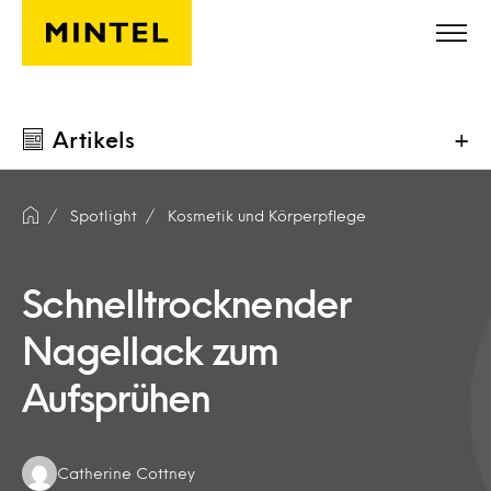
Skip to main content
Artikels
+
Spotlight
Kosmetik und Körperpflege
Schnelltrocknender
Nagellack zum
Aufsprühen
Authors:
Catherine Cottney